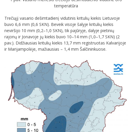
temperatūra
Trečiąjį vasario dešimtadienį vidutinis kritulių kiekis Lietuvoje
buvo 6,6 mm (0,6 SKN). Beveik visoje šalyje kritulių kiekis
neviršijo 10 mm (0,2–1,0 SKN), tik pajūryje, dalyje pietinių
rajonų ir Jonavoje jų kiekis buvo 10–14 mm (1,0–1,7 SKN) (2
pav.). Didžiausias kritulių kiekis 13,7 mm registruotas Kalvarijoje
ir Marijampolėje, mažiausias – 1,4 mm Šalčininkuose.