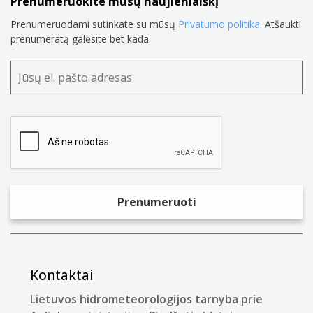
Prenumeruokite mūsų naujienlaiškį
Prenumeruodami sutinkate su mūsų
Privatumo politika
. Atšaukti
prenumeratą galėsite bet kada.
Kontaktai
Lietuvos hidrometeorologijos tarnyba prie