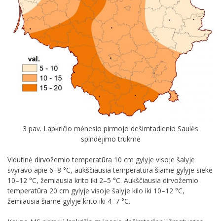
3 pav. Lapkričio mėnesio pirmojo dešimtadienio Saulės
spindėjimo trukmė
Vidutinė dirvožemio temperatūra 10 cm gylyje visoje šalyje
svyravo apie 6–8 °C, aukščiausia temperatūra šiame gylyje siekė
10–12 °C, žemiausia krito iki 2–5 °C. Aukščiausia dirvožemio
temperatūra 20 cm gylyje visoje šalyje kilo iki 10–12 °C,
žemiausia šiame gylyje krito iki 4–7 °C.