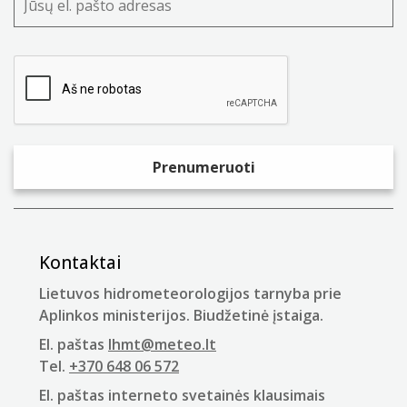
Kontaktai
Lietuvos hidrometeorologijos tarnyba prie
Aplinkos ministerijos. Biudžetinė įstaiga.
El. paštas
lhmt@meteo.lt
Tel.
+370 648 06 572
El. paštas interneto svetainės klausimais