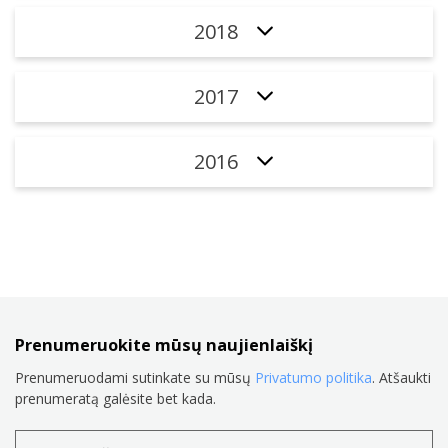
2018
2017
2016
Prenumeruokite mūsų naujienlaiškį
Prenumeruodami sutinkate su mūsų
Privatumo politika
. Atšaukti
prenumeratą galėsite bet kada.