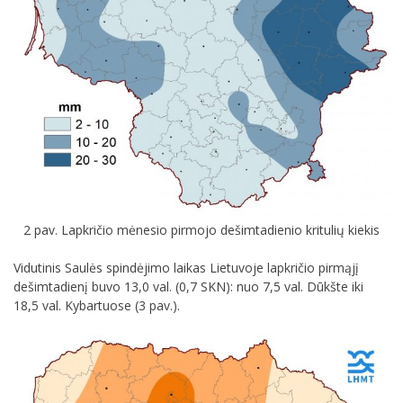
2 pav. Lapkričio mėnesio pirmojo dešimtadienio kritulių kiekis
Vidutinis Saulės spindėjimo laikas Lietuvoje lapkričio pirmąjį
dešimtadienį buvo 13,0 val. (0,7 SKN): nuo 7,5 val. Dūkšte iki
18,5 val. Kybartuose (3 pav.).