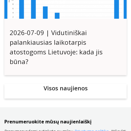
2026-07-09 | Vidutiniškai
palankiausias laikotarpis
atostogoms Lietuvoje: kada jis
būna?
Visos naujienos
Prenumeruokite mūsų naujienlaiškį