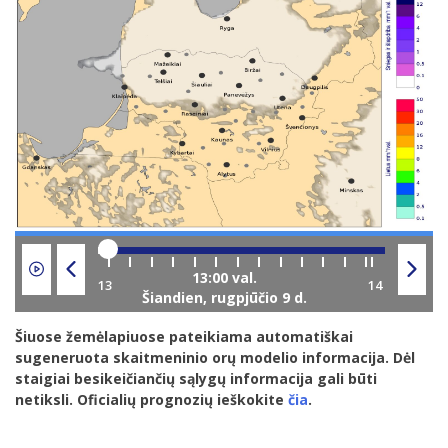
Šiandien,
rugpjūčio 9 d.
Šiuose žemėlapiuose pateikiama automatiškai
sugeneruota skaitmeninio orų modelio informacija. Dėl
staigiai besikeičiančių sąlygų informacija gali būti
netiksli. Oficialių prognozių ieškokite
čia
.