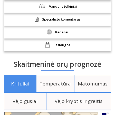
Vandens telkiniai
Specialisto komentaras
Radarai
Paslaugos
Skaitmeninė orų prognozė
Krituliai
Temperatūra
Matomumas
Vėjo gūsiai
Vėjo kryptis ir greitis