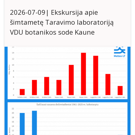
2026-07-09| Ekskursija apie
šimtametę Taravimo laboratoriją
VDU botanikos sode Kaune