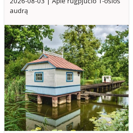
2026-08-03 | Apie rugpjūčio 1-osios
audrą