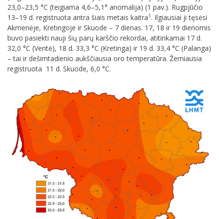
23,0–23,5 °C (teigiama 4,6–5,1° anomalija) (1 pav.). Rugpjūčio
1
13–19 d. registruota antra šiais metais kaitra
. Ilgiausiai ji tęsėsi
Akmenėje, Kretingoje ir Skuode – 7 dienas. 17, 18 ir 19 dienomis
buvo pasiekti nauji šių parų karščio rekordai, atitinkamai 17 d.
32,0 °C (Ventė), 18 d. 33,3 °C (Kretinga) ir 19 d. 33,4 °C (Palanga)
– tai ir dešimtadienio aukščiausia oro temperatūra. Žemiausia
registruota 11 d. Skuode, 6,0 °C.