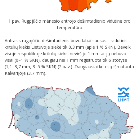
1 pav. Rugpjūčio mėnesio antrojo dešimtadienio vidutinė oro
temperatūra
Antrasis rugpjūčio dešimtadienis buvo labai sausas – vidutinis
kritulių kiekis Lietuvoje siekė tik 0,3 mm (apie 1 % SKN). Beveik
visoje respublikoje kritulių kiekis neviršijo 1 mm ar jų nebuvo
visai (0–1 % SKN), daugiau nei 1 mm registruota tik 6 stotyse
(1,1–3,7 mm, 3–5 % SKN) (2 pav.). Daugiausiai kritulių išmatuota
Kalvarijoje (3,7 mm).