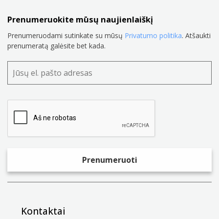
Prenumeruokite mūsų naujienlaiškį
Prenumeruodami sutinkate su mūsų
Privatumo politika
. Atšaukti
prenumeratą galėsite bet kada.
Kontaktai