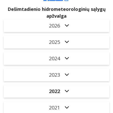
Dešimtadienio hidrometeorologinių sąlygų
apžvalga
2026
2025
2024
2023
2022
2021