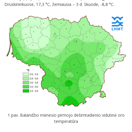
Druskininkuose, 17,3 °C, žemiausia – 3 d. Skuode, -8,8 °C.
1 pav. Balandžio mėnesio pirmojo dešimtadienio vidutinė oro
temperatūra