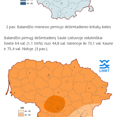
2 pav. Balandžio mėnesio pirmojo dešimtadienio kritulių kiekis
Balandžio pirmąjį dešimtadienį Saulė Lietuvoje vidutiniškai
švietė 64 val. (1,1 SKN): nuo 44,8 val. Varėnoje iki 73,1 val. Kaune
ir 75,4 val. Nidoje. (3 pav.).