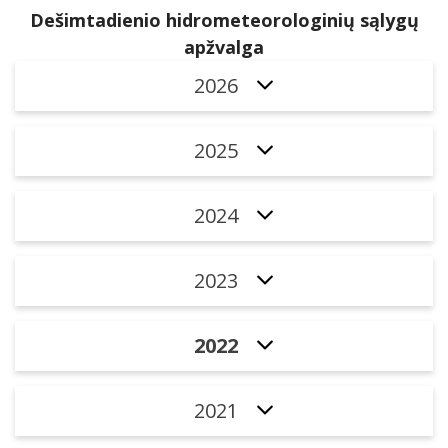
Dešimtadienio hidrometeorologinių sąlygų
apžvalga
2026
2025
2024
2023
2022
2021