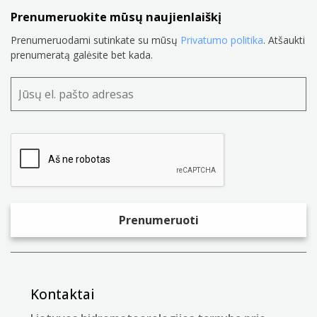
Prenumeruokite mūsų naujienlaiškį
Prenumeruodami sutinkate su mūsų
Privatumo politika
. Atšaukti
prenumeratą galėsite bet kada.
Kontaktai