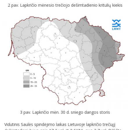
2 pav. Lapkričio mėnesio trečiojo dešimtadienio kritulių kiekis
3 pav. Lapkričio mėn. 30 d. sniego dangos storis
Vidutinis Saulės spindėjimo laikas Lietuvoje lapkričio trečiąjį