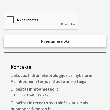
Kontaktai
Lietuvos hidrometeorologijos tarnyba prie
Aplinkos ministerijos. Biudžetinė įstaiga.
El. paštas
lhmt@meteo.lt
Tel.
+370 648 06 572
El. paštas interneto svetainės klausimais
nuomones@meteo.lt