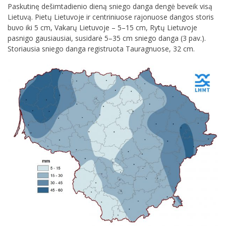
Paskutinę dešimtadienio dieną sniego danga dengė beveik visą
Lietuvą. Pietų Lietuvoje ir centriniuose rajonuose dangos storis
buvo iki 5 cm, Vakarų Lietuvoje – 5–15 cm, Rytų Lietuvoje
pasnigo gausiausiai, susidarė 5–35 cm sniego danga (3 pav.).
Storiausia sniego danga registruota Tauragnuose, 32 cm.