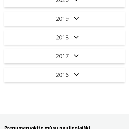
2019
2018
2017
2016
Prenumeruokite mūsų naujienlaiškį