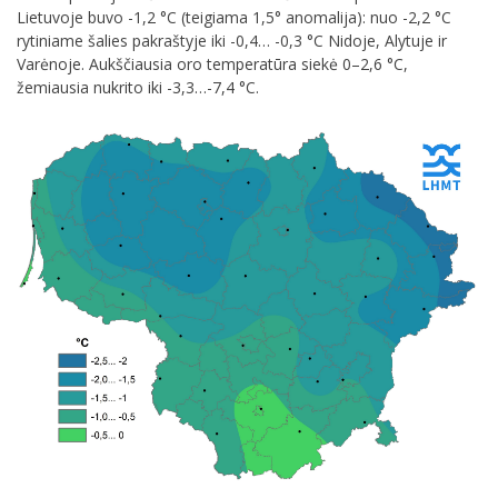
Lietuvoje buvo -1,2 °C (teigiama 1,5° anomalija): nuo -2,2 °C
rytiniame šalies pakraštyje iki -0,4… -0,3 °C Nidoje, Alytuje ir
Varėnoje. Aukščiausia oro temperatūra siekė 0–2,6 °C,
žemiausia nukrito iki -3,3…-7,4 °C.