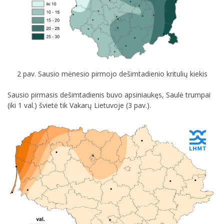
2 pav. Sausio mėnesio pirmojo dešimtadienio kritulių kiekis
Sausio pirmasis dešimtadienis buvo apsiniaukęs, Saulė trumpai
(iki 1 val.) švietė tik Vakarų Lietuvoje (3 pav.).