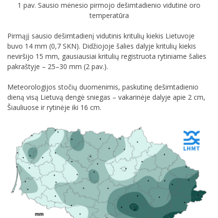
1 pav. Sausio mėnesio pirmojo dešimtadienio vidutinė oro
temperatūra
Pirmąjį sausio dešimtadienį vidutinis kritulių kiekis Lietuvoje
buvo 14 mm (0,7 SKN). Didžiojoje šalies dalyje kritulių kiekis
neviršijo 15 mm, gausiausiai kritulių registruota rytiniame šalies
pakraštyje – 25–30 mm (2 pav.).
Meteorologijos stočių duomenimis, paskutinę dešimtadienio
dieną visą Lietuvą dengė sniegas – vakarinėje dalyje apie 2 cm,
Šiauliuose ir rytinėje iki 16 cm.