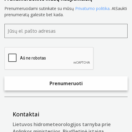
Prenumeruodami sutinkate su mūsų
Privatumo politika
. Atšaukti
prenumeratą galėsite bet kada.
Kontaktai
Lietuvos hidrometeorologijos tarnyba prie
Aplinkos ministerijos. Biudžetinė įstaiga.