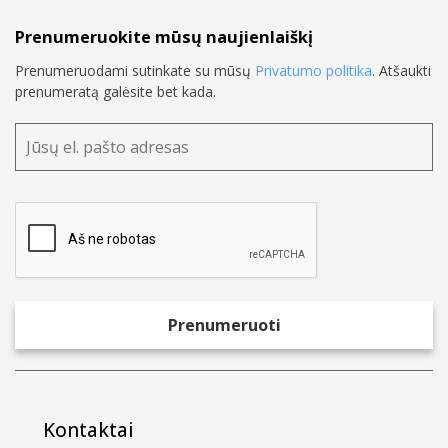
Prenumeruokite mūsų naujienlaiškį
Prenumeruodami sutinkate su mūsų
Privatumo politika
. Atšaukti
prenumeratą galėsite bet kada.
Kontaktai