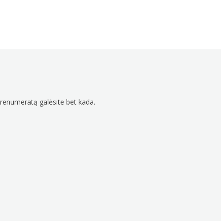
prenumeratą galėsite bet kada.