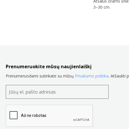
Atšalus orams snie
3–30 cm.
Prenumeruokite mūsų naujienlaiškį
Prenumeruodami sutinkate su mūsų
Privatumo politika
. Atšaukti 