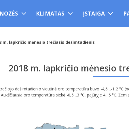
NOZĖS
KLIMATAS
ĮSTAIGA
P
8 m. lapkričio mėnesio trečiasis dešimtadienis
2018 m. lapkričio mėnesio tr
trečiojo dešimtadienio vidutinė oro temperatūra buvo -4,6…-1,2 °C (ne
. Aukščiausia oro temperatūra siekė -0,5…3 °C, pajūryje 4…5 °C. Žemiau