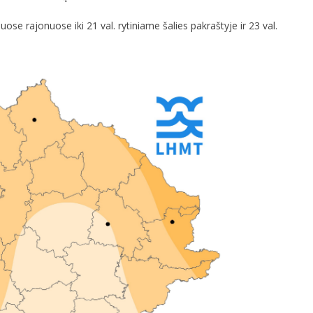
ose rajonuose iki 21 val. rytiniame šalies pakraštyje ir 23 val.