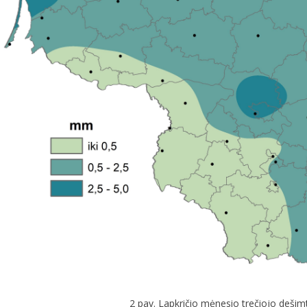
2 pav. Lapkričio mėnesio trečiojo dešimta