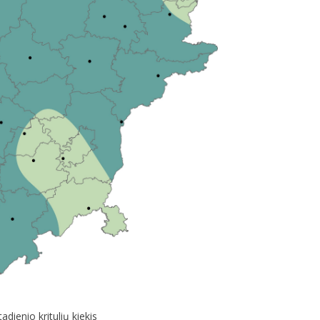
dienio kritulių kiekis