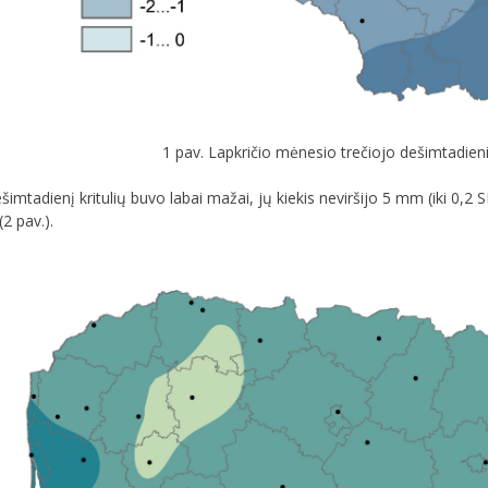
1 pav. Lapkričio mėnesio trečiojo dešimtadien
ešimtadienį kritulių buvo labai mažai, jų kiekis neviršijo 5 mm (iki 0,2 
2 pav.).