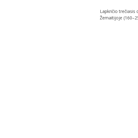
Lapkričio trečiasis
Žemaitijoje (160–2