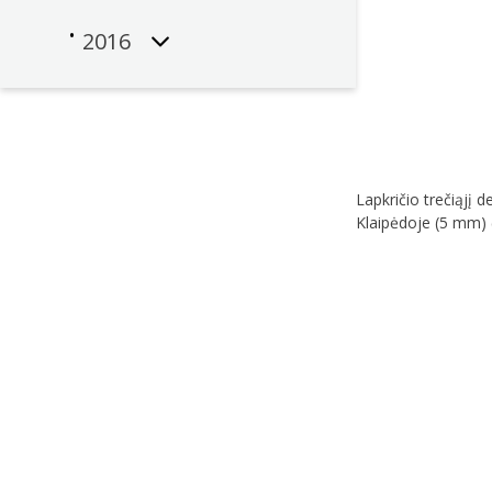
2016
Lapkričio trečiąjį d
Klaipėdoje (5 mm) (