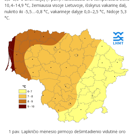
10,4–14,9 °C, žemiausia visoje Lietuvoje, išskyrus vakarinę dalį,
nukrito iki -5,5…-0,8 °C, vakarinėje dalyje 0,0–2,5 °C, Nidoje 5,3
°C.
1 pav. Lapkričio mėnesio pirmojo dešimtadienio vidutinė oro