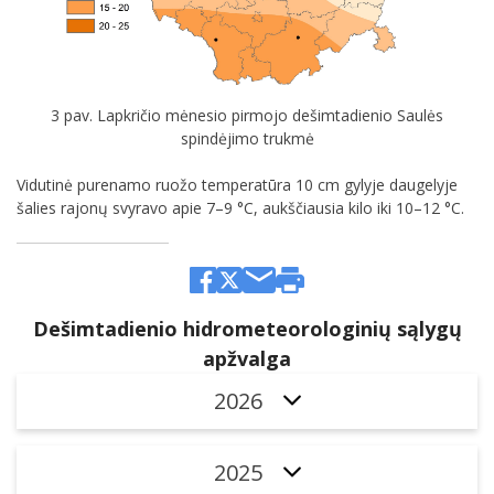
3 pav. Lapkričio mėnesio pirmojo dešimtadienio Saulės
spindėjimo trukmė
Vidutinė purenamo ruožo temperatūra 10 cm gylyje daugelyje
šalies rajonų svyravo apie 7–9 °C, aukščiausia kilo iki 10–12 °C.
Dešimtadienio hidrometeorologinių sąlygų
apžvalga
2026
2025