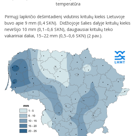
temperatūra
Pirmąjį lapkričio dešimtadienį vidutinis kritulių kiekis Lietuvoje
buvo apie 9 mm (0,4 SKN). Didžiojoje šalies dalyje kritulių kiekis
neviršijo 10 mm (0,1–0,6 SKN), daugiausiai kritulių teko
vakariniai daliai, 15–22 mm (0,5–0,6 SKN) (2 pav.).