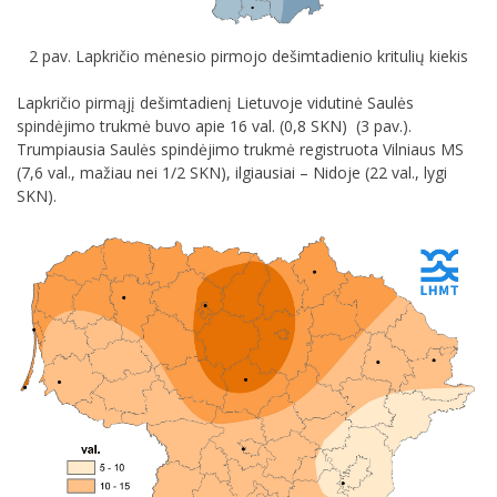
2 pav. Lapkričio mėnesio pirmojo dešimtadienio kritulių kiekis
Lapkričio pirmąjį dešimtadienį Lietuvoje vidutinė Saulės
spindėjimo trukmė buvo apie 16 val. (0,8 SKN) (3 pav.).
Trumpiausia Saulės spindėjimo trukmė registruota Vilniaus MS
(7,6 val., mažiau nei 1/2 SKN), ilgiausiai – Nidoje (22 val., lygi
SKN).