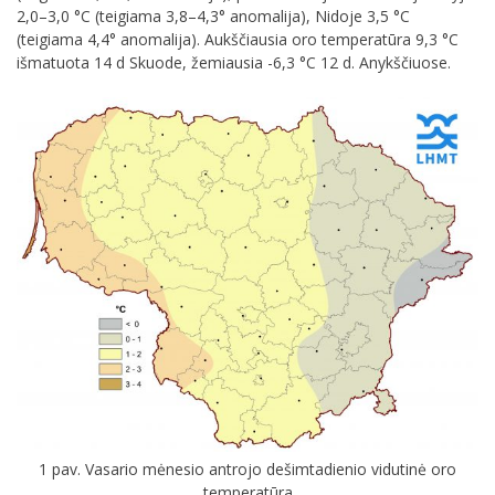
2,0–3,0 °C (teigiama 3,8–4,3° anomalija), Nidoje 3,5 °C
(teigiama 4,4° anomalija). Aukščiausia oro temperatūra 9,3 °C
išmatuota 14 d Skuode, žemiausia -6,3 °C 12 d. Anykščiuose.
1 pav. Vasario mėnesio antrojo dešimtadienio vidutinė oro
temperatūra