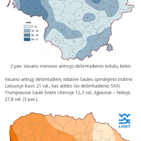
2 pav. Vasario mėnesio antrojo dešimtadienio kritulių kiekis
Vasario antrąjį dešimtadienį vidutinė Saulės spindėjimo trukmė
Lietuvoje buvo 21 val., kas atitiko šio dešimtadienio SKN.
Trumpiausiai Saulė švietė Utenoje 12,3 val., ilgiausiai – Nidoje,
27,8 val. (3 pav.).