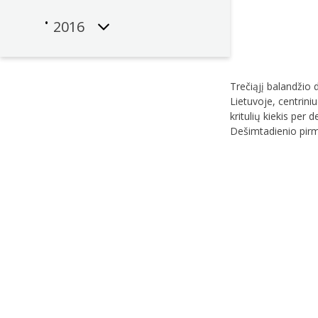
2016
Trečiąjį balandžio 
Lietuvoje, centrin
kritulių kiekis per
Dešimtadienio pirm