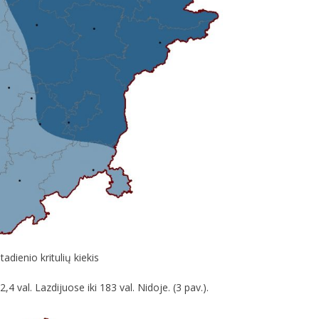
dienio kritulių kiekis
,4 val. Lazdijuose iki 183 val. Nidoje. (3 pav.).