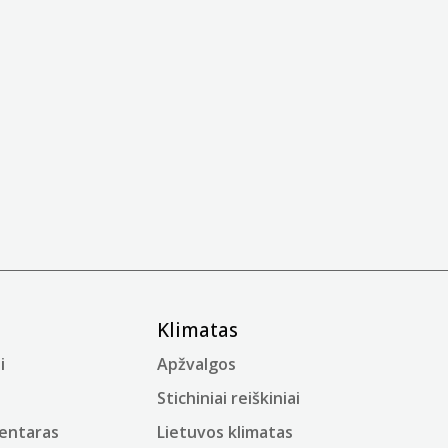
Klimatas
i
Apžvalgos
Stichiniai reiškiniai
mentaras
Lietuvos klimatas