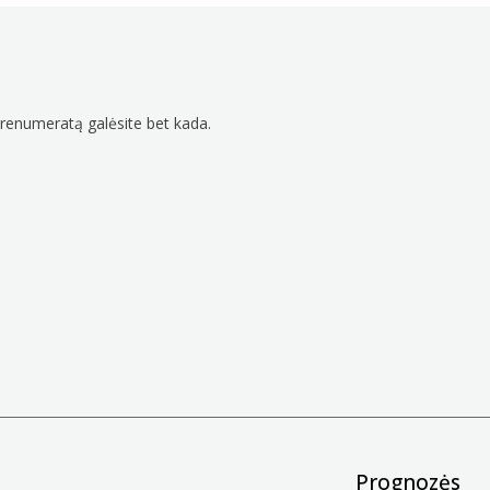
prenumeratą galėsite bet kada.
Prognozės