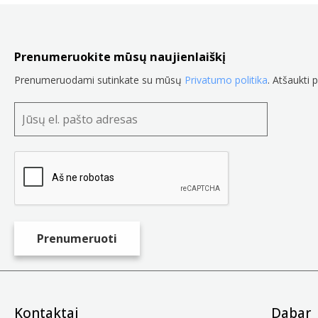
Prenumeruokite mūsų naujienlaiškį
Prenumeruodami sutinkate su mūsų
Privatumo politika
. Atšaukti 
Kontaktai
Dabar