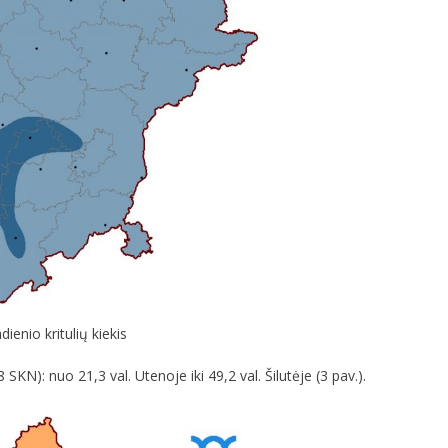
enio kritulių kiekis
SKN): nuo 21,3 val. Utenoje iki 49,2 val. Šilutėje (3 pav.).