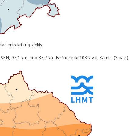
dienio kritulių kiekis
N, 97,1 val.: nuo 87,7 val. Biržuose iki 103,7 val. Kaune. (3 pav.).