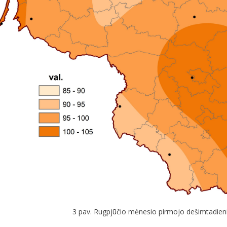
3 pav. Rugpjūčio mėnesio pirmojo dešimtadien