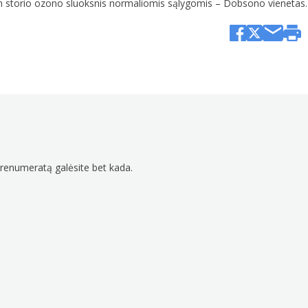
 storio ozono sluoksnis normaliomis sąlygomis – Dobsono vienetas.
prenumeratą galėsite bet kada.