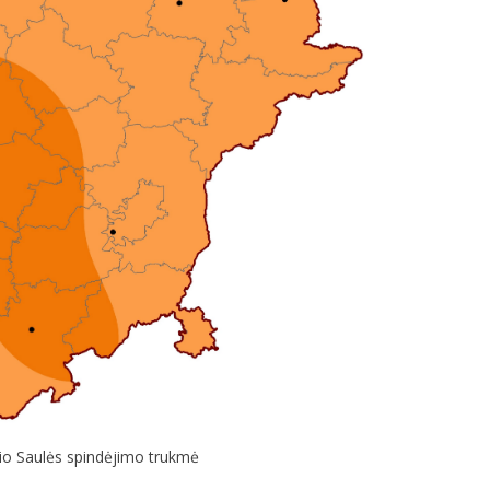
io Saulės spindėjimo trukmė