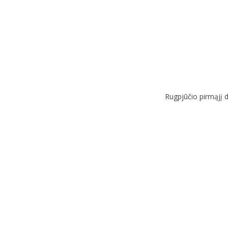
Rugpjūčio pirmąjį d