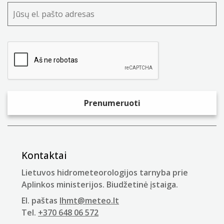
Kontaktai
Lietuvos hidrometeorologijos tarnyba prie
Aplinkos ministerijos. Biudžetinė įstaiga.
El. paštas
lhmt@meteo.lt
Tel.
+370 648 06 572