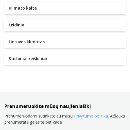
Klimato kaita
Leidiniai
Lietuvos klimatas
Stichiniai reiškiniai
Prenumeruokite mūsų naujienlaiškį
Prenumeruodami sutinkate su mūsų
Privatumo politika
. Atšaukti
prenumeratą galėsite bet kada.