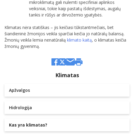
mikroklimatą gali nulemti specifiniai aplinkos
veiksniai, tokie kaip pastatų išdėstymas, augalų
tankis ir rūšys ar dirvožemio ypatybės.
Klimatas nėra statiškas – jis keičiasi tūkstantmečiais, bet
šiandieninė žmonijos veikla sparčiai keičia jo natūralų balansą.
Žmonių veikla lemia nenatūralią
klimato kaitą
, o klimatas keičia
žmonių gyvenimą.
Klimatas
Apžvalgos
Hidrologija
Kas yra klimatas?