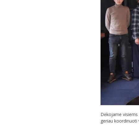
Dėkojame visiems kol
geriau koordinuoti 