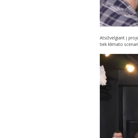
Atsižvelgiant į pro
tiek klimato scenari