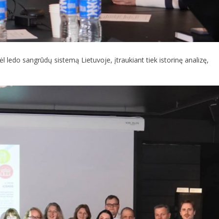
l ledo sangrūdų sistemą Lietuvoje, įtraukiant tiek istorinę analizę,