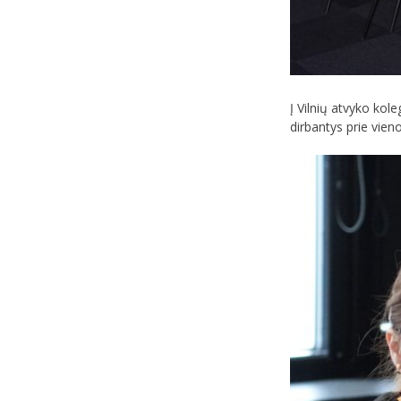
Į Vilnių atvyko kole
dirbantys prie vien