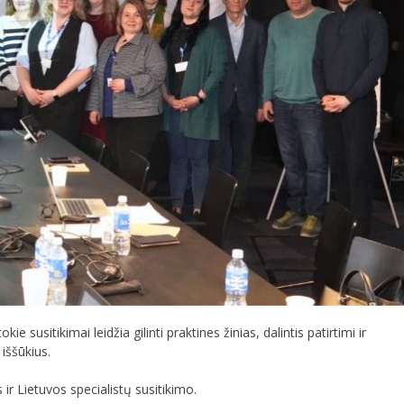
usitikimai leidžia gilinti praktines žinias, dalintis patirtimi ir
iššūkius.
ir Lietuvos specialistų susitikimo.