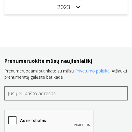
2023
Prenumeruokite mūsų naujienlaiškį
Prenumeruodami sutinkate su mūsų
Privatumo politika
. Atšaukti
prenumeratą galėsite bet kada.