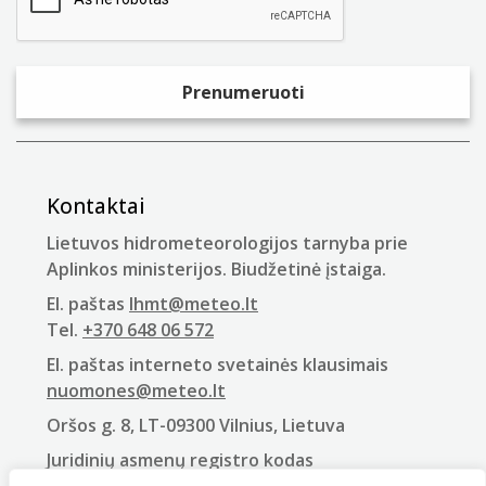
Kontaktai
Lietuvos hidrometeorologijos tarnyba prie
Aplinkos ministerijos. Biudžetinė įstaiga.
El. paštas
lhmt@meteo.lt
Tel.
+370 648 06 572
El. paštas interneto svetainės klausimais
nuomones@meteo.lt
Oršos g. 8, LT-09300 Vilnius, Lietuva
Juridinių asmenų registro kodas