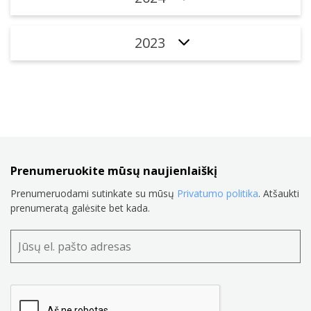
2023
Prenumeruokite mūsų naujienlaiškį
Prenumeruodami sutinkate su mūsų
Privatumo politika
. Atšaukti
prenumeratą galėsite bet kada.