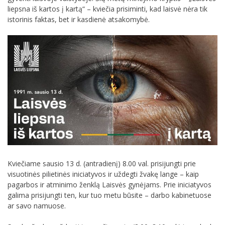
liepsna iš kartos į kartą“ – kviečia prisiminti, kad laisvė nėra tik
istorinis faktas, bet ir kasdienė atsakomybė.
Kviečiame sausio 13 d. (antradienį) 8.00 val. prisijungti prie
visuotinės pilietinės iniciatyvos ir uždegti žvakę lange – kaip
pagarbos ir atminimo ženklą Laisvės gynėjams. Prie iniciatyvos
galima prisijungti ten, kur tuo metu būsite – darbo kabinetuose
ar savo namuose.