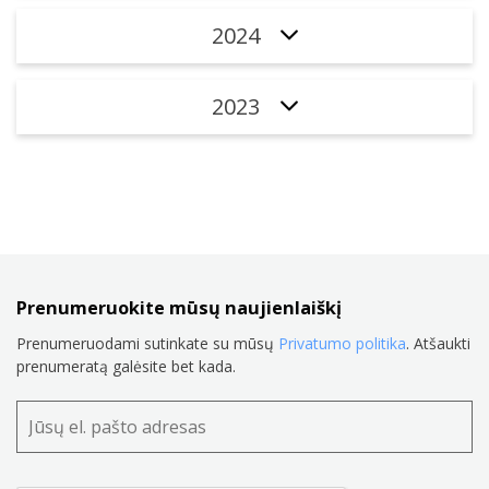
2024
2023
Prenumeruokite mūsų naujienlaiškį
Prenumeruodami sutinkate su mūsų
Privatumo politika
. Atšaukti
prenumeratą galėsite bet kada.