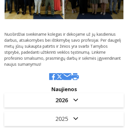
Nuoširdžiai sveikiname kolegas ir dėkojame už jų kasdienius
darbus, atsakomybes bei ištikimybę savo profesijai. Per daugelį
metų jūsų sukaupta patirtis ir žinios yra svarbi Tarnybos
stiprybė, padedanti užtikrinti veiklos tęstinumą. Linkime
profesinio smalsumo, prasmingų darbų ir sėkmės įgyvendinant
naujus sumanymus!
Naujienos
2026
2025