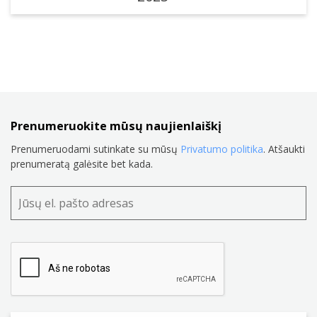
Prenumeruokite mūsų naujienlaiškį
Prenumeruodami sutinkate su mūsų
Privatumo politika
. Atšaukti
prenumeratą galėsite bet kada.