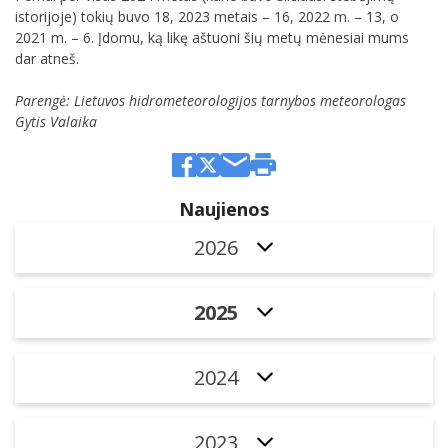
istorijoje) tokių buvo 18, 2023 metais – 16, 2022 m. – 13, o
2021 m. – 6. Įdomu, ką likę aštuoni šių metų mėnesiai mums
dar atneš.
Parengė: Lietuvos hidrometeorologijos tarnybos meteorologas
Gytis Valaika
Naujienos
2026
2025
2024
2023