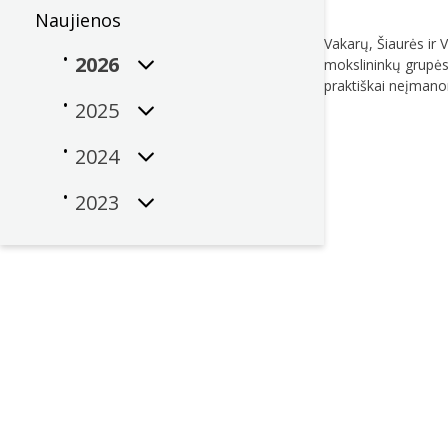
Naujienos
Vakarų, Šiaurės ir 
2026
mokslininkų grupės
praktiškai neįman
2025
2024
2023