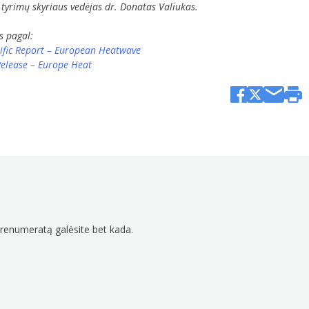
 tyrimų skyriaus vedėjas dr. Donatas Valiukas.
s pagal:
ific Report – European Heatwave
elease – Europe Heat
prenumeratą galėsite bet kada.