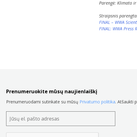
Parengė: Klimato ir
Straipsnis parengta
FINAL – WWA Scient
FINAL: WWA Press R
Prenumeruokite mūsų naujienlaiškį
Prenumeruodami sutinkate su mūsų
Privatumo politika
. Atšaukti 