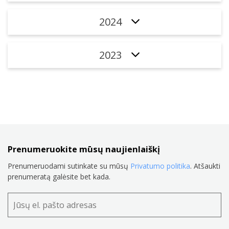
2024
2023
Prenumeruokite mūsų naujienlaiškį
Prenumeruodami sutinkate su mūsų
Privatumo politika
. Atšaukti
prenumeratą galėsite bet kada.