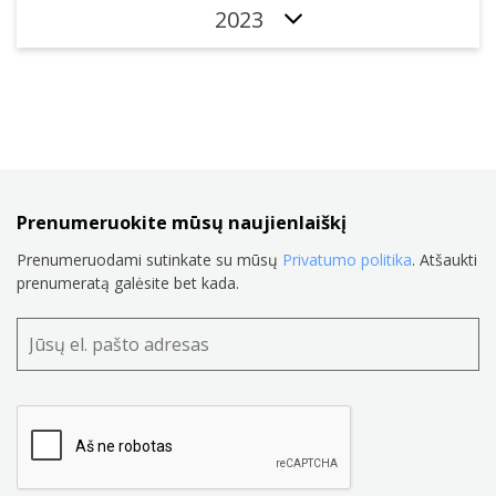
2023
Prenumeruokite mūsų naujienlaiškį
Prenumeruodami sutinkate su mūsų
Privatumo politika
. Atšaukti
prenumeratą galėsite bet kada.