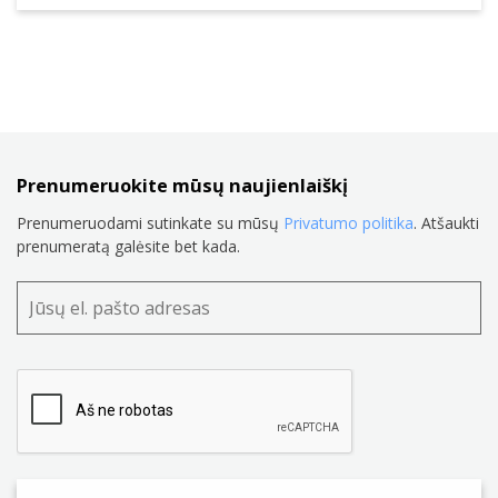
Prenumeruokite mūsų naujienlaiškį
Prenumeruodami sutinkate su mūsų
Privatumo politika
. Atšaukti
prenumeratą galėsite bet kada.