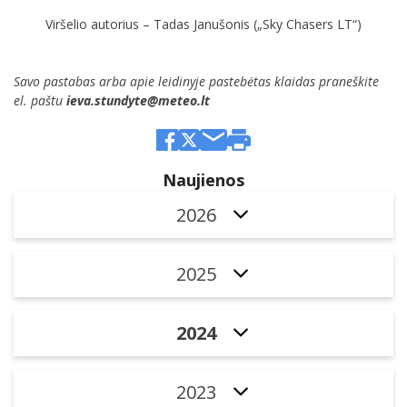
Viršelio autorius – Tadas Janušonis („Sky Chasers LT“)
Savo pastabas arba apie leidinyje pastebėtas klaidas praneškite
el. paštu
ieva.stundyte@meteo.lt
Naujienos
2026
2025
2024
2023