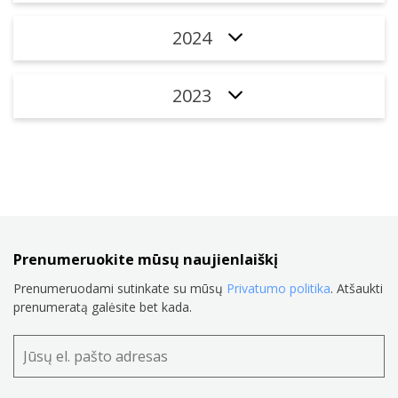
2024
2023
Prenumeruokite mūsų naujienlaiškį
Prenumeruodami sutinkate su mūsų
Privatumo politika
. Atšaukti
prenumeratą galėsite bet kada.