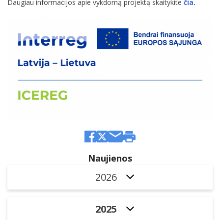
Daugiau informacijos apie vykdomą
projektą skaitykite
čia
.
Naujienos
2026
2025