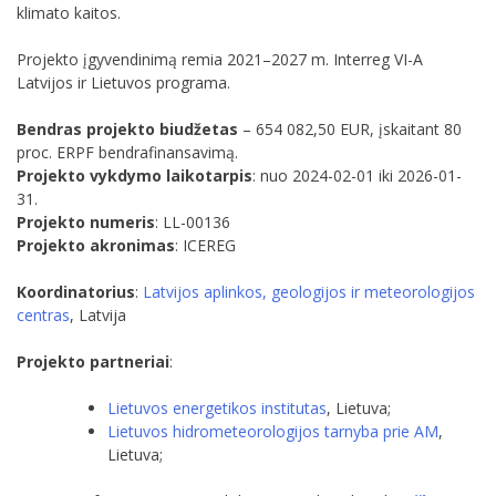
klimato kaitos.
Projekto įgyvendinimą remia 2021–2027 m. Interreg VI-A
Latvijos ir Lietuvos programa.
Bendras projekto biudžetas
– 654 082,50 EUR, įskaitant 80
proc. ERPF bendrafinansavimą.
Projekto vykdymo laikotarpis
: nuo 2024-02-01 iki 2026-01-
31.
Projekto numeris
: LL-00136
Projekto akronimas
: ICEREG
Koordinatorius
:
Latvijos aplinkos, geologijos ir meteorologijos
centras
, Latvija
Projekto partneriai
:
Lietuvos energetikos institutas
, Lietuva;
Lietuvos hidrometeorologijos tarnyba prie AM
,
Lietuva;