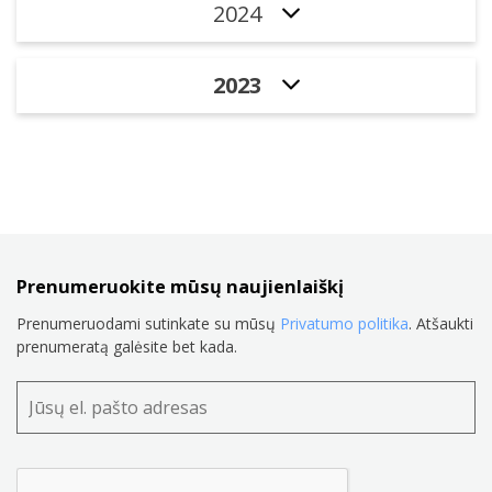
2024
2023
Prenumeruokite mūsų naujienlaiškį
Prenumeruodami sutinkate su mūsų
Privatumo politika
. Atšaukti
prenumeratą galėsite bet kada.