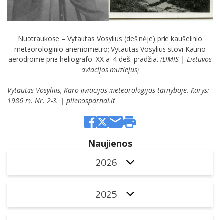
Nuotraukose – Vytautas Vosylius (dešinėje) prie kaušelinio
meteorologinio anemometro; Vytautas Vosylius stovi Kauno
aerodrome prie heliografo. XX a. 4 deš. pradžia.
(LIMIS | Lietuvos
aviacijos muziejus)
Vytautas Vosylius, Karo aviacijos meteorologijos tarnyboje. Karys:
1986 m. Nr. 2-3.
| plienosparnai.lt
Naujienos
2026
2025