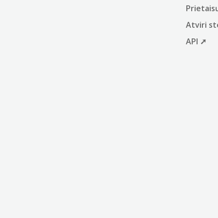
Prietais
Atviri 
API ➚