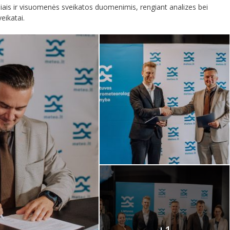
iniais ir visuomenės sveikatos duomenimis, rengiant analizes bei
eikatai.