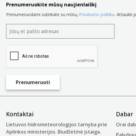
Prenumeruokite mūsų naujienlaiškį
Prenumeruodami sutinkate su mūsų
Privatumo politika
. Atšaukti 
Kontaktai
Dabar
Lietuvos hidrometeorologijos tarnyba prie
Orai dab
Aplinkos ministerijos. Biudžetinė įstaiga.
Palydova