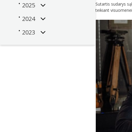
2025
Sutartis sudarys są
teikiant visuomenei 
2024
2023