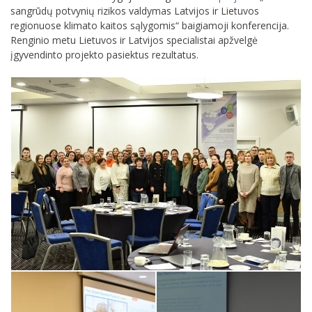
sangrūdų potvynių rizikos valdymas Latvijos ir Lietuvos
regionuose klimato kaitos sąlygomis“ baigiamoji konferencija.
Renginio metu Lietuvos ir Latvijos specialistai apžvelgė
įgyvendinto projekto pasiektus rezultatus.