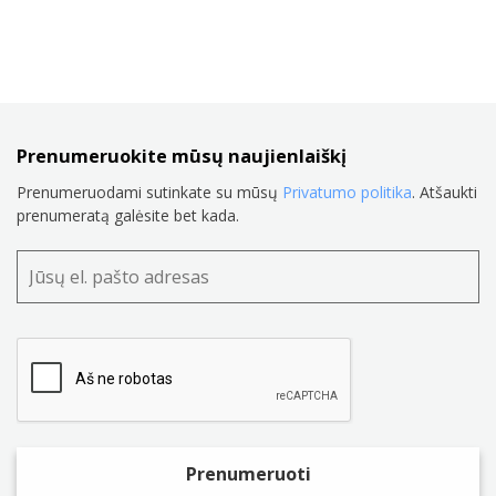
Prenumeruokite mūsų naujienlaiškį
Prenumeruodami sutinkate su mūsų
Privatumo politika
. Atšaukti
prenumeratą galėsite bet kada.