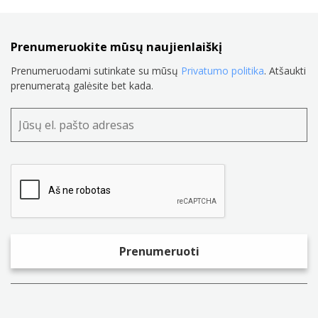
Prenumeruokite mūsų naujienlaiškį
Prenumeruodami sutinkate su mūsų
Privatumo politika
. Atšaukti
prenumeratą galėsite bet kada.