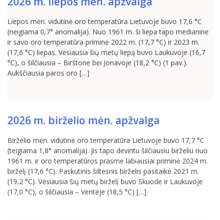
2026 m. liepos mėn. apžvalga
Liepos mėn. vidutinė oro temperatūra Lietuvoje buvo 17,6 °C
(neigiama 0,7° anomalija). Nuo 1961 m. ši liepa tapo medianine
ir savo oro temperatūra priminė 2022 m. (17,7 °C) ir 2023 m.
(17,6 °C) liepas. Vėsiausia šių metų liepą buvo Laukuvoje (16,7
°C), o šilčiausia – Birštone bei Jonavoje (18,2 °C) (1 pav.).
Aukščiausia paros oro […]
2026 m. birželio mėn. apžvalga
Birželio mėn. vidutinė oro temperatūra Lietuvoje buvo 17,7 °C
(teigiama 1,8° anomalija). Jis tapo devintu šilčiausiu birželiu nuo
1961 m. ir oro temperatūros prasme labiausiai priminė 2024 m.
birželį (17,6 °C). Paskutinis šiltesnis birželis pasitaikė 2021 m.
(19,2 °C). Vėsiausia šių metų birželį buvo Skuode ir Laukuvoje
(17,0 °C), o šilčiausia – Ventėje (18,5 °C) […]