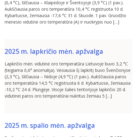
(0,4 °C), šilčiausia – Klaipėdoje ir Šventojoje (3,9 °C) (1 pav.).
Aukščiausia paros oro temperatūra 10,4 °C registruota 10 d.
Kybartuose, žemiausia -17,6 °C 31 d. Skuode. 1 pav. Gruodžio
mėnesio vidutinė oro temperatūra (A) ir nuokrypis nuo […]
2025 m. lapkričio mėn. apžvalga
Lapkričio mėn. vidutinė oro temperatūra Lietuvoje buvo 3,2 °C
(teigiama 0,6° anomalija). Vėsiausia šį lapkritį buvo Švenčionyse
(2,3 °C), šilčiausia – Nidoje (4,9 °C) (1 pav.). Aukščiausia paros
oro temperatūra 14,5 °C registruota 6 d. Kybartuose, žemiausia
-10,2 °C 24 d. Plungėje. Visoje šalies teritorijoje lapkričio 20 d.
vidutinei paros oro temperatūrai nukritus žemiau 5 […]
2025 m. spalio mėn. apžvalga