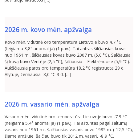
2026 m. kovo mėn. apžvalga
Kovo mėn. vidutinė oro temperatūra Lietuvoje buvo 4,7 °C
(teigiama 3,8° anomalija) (1 pav.). Tai antras šilčiausias kovas
nuo 1961 m., šilčiausias kovas buvo 2007 m. (5,0 °C). Šalčiausia
šį kovą buvo Ventėje (2,5 °C), šilčiausia – Elektrėnuose (5,9 °C).
Aukščiausia paros oro temperatūra 18,2 °C registruota 29 d.
Alytuje, žemiausia -8,0 °C 3 d. […]
2026 m. vasario mėn. apžvalga
Vasario mėn. vidutinė oro temperatūra Lietuvoje buvo -7,9 °C
(neigiama 5,4° anomalija) (1 pav.). Tai aštuntas pagal šaltumą
vasaris nuo 1961 m., šalčiausias vasaris buvo 1985 m. (-12,5 °C),
šiame amžiuje šalčiau buvo tik 2012 m. vasarį, -8,9 °C.