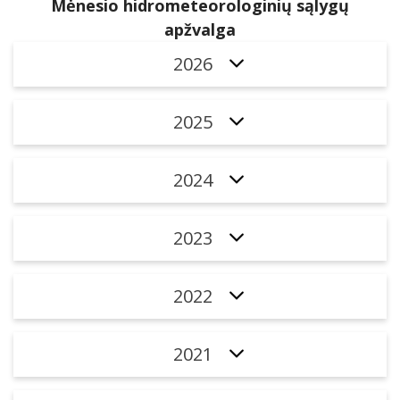
Mėnesio hidrometeorologinių sąlygų
apžvalga
2026
2025
2024
2023
2022
2021