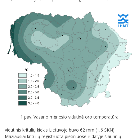
1 pav. Vasario mėnesio vidutinė oro temperatūra
Vidutinis kritulių kiekis Lietuvoje buvo 62 mm (1,6 SKN).
Mažiausiai kritulių registruota pietiniuose ir dalyje šiaurinių