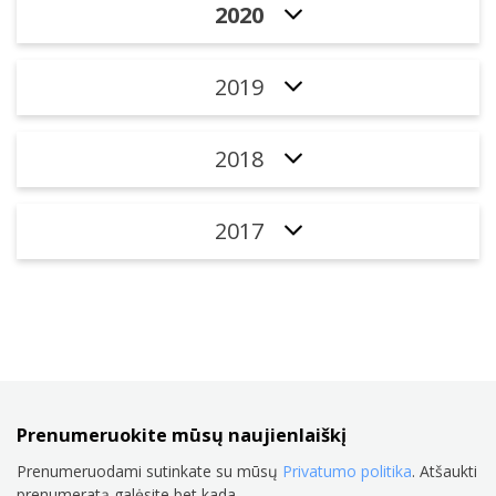
2020
2019
2018
2017
Prenumeruokite mūsų naujienlaiškį
Prenumeruodami sutinkate su mūsų
Privatumo politika
. Atšaukti
prenumeratą galėsite bet kada.