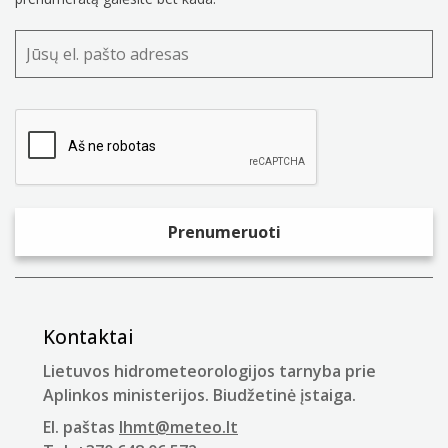
Kontaktai
Lietuvos hidrometeorologijos tarnyba prie
Aplinkos ministerijos. Biudžetinė įstaiga.
El. paštas
lhmt@meteo.lt