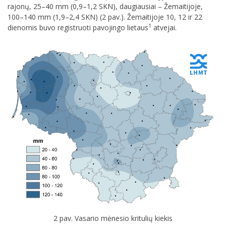
rajonų, 25–40 mm (0,9–1,2 SKN), daugiausiai – Žemaitijoje,
100–140 mm (1,9–2,4 SKN) (2 pav.). Žemaitijoje 10, 12 ir 22
1
dienomis buvo registruoti pavojingo lietaus
atvejai.
2 pav. Vasario mėnesio kritulių kiekis