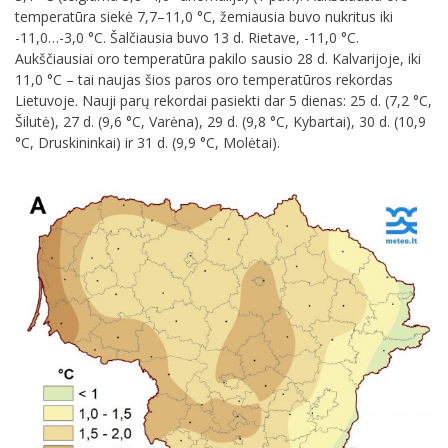
temperatūra siekė 7,7–11,0 °C, žemiausia buvo nukritus iki
-11,0…-3,0 °C. Šalčiausia buvo 13 d. Rietave, -11,0 °C.
Aukščiausiai oro temperatūra pakilo sausio 28 d. Kalvarijoje, iki
11,0 °C – tai naujas šios paros oro temperatūros rekordas
Lietuvoje. Nauji parų rekordai pasiekti dar 5 dienas: 25 d. (7,2 °C,
Šilutė), 27 d. (9,6 °C, Varėna), 29 d. (9,8 °C, Kybartai), 30 d. (10,9
°C, Druskininkai) ir 31 d. (9,9 °C, Molėtai).