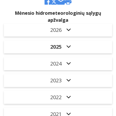
Mėnesio hidrometeorologinių sąlygų
apžvalga
2026
2025
2024
2023
2022
2021