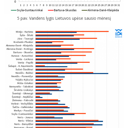
5 pav. Vandens lygis Lietuvos upėse sausio mėnesį