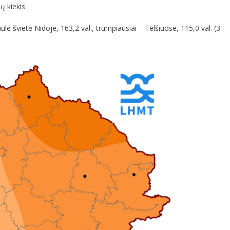
ų kiekis
ė švietė Nidoje, 163,2 val., trumpiausiai – Telšiuose, 115,0 val. (3