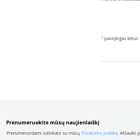
1
pavojingas lietus 
Prenumeruokite mūsų naujienlaiškį
Prenumeruodami sutinkate su mūsų
Privatumo politika
. Atšaukti 