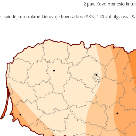
2 pav. Kovo mėnesio krituli
spindėjimo trukmė Lietuvoje buvo artima SKN, 140 val., ilgiausiai Saul