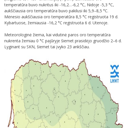
temperatūra buvo nukritus iki -16,2…-6,2 °C, Nidoje -5,3 °C,
aukščiausia oro temperatūra buvo pakilusi iki 5,9–8,5 °C.
Mėnesio aukščiausia oro temperatūra 8,5 °C registruota 19 d.
Kybartuose, žemiausia -16,2 °C registruota 6 d. Utenoje.
Meteorologinė žiema, kai vidutinė paros oro temperatūra
nukrenta žemiau 0 °C pajūryje šiemet prasidėjo gruodžio 2–6 d.
Lyginant su SKN, šiemet tai įvyko 23 ankščiau.