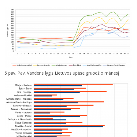
5 pav. Pav. Vandens lygis Lietuvos upėse gruodžio mėnesį