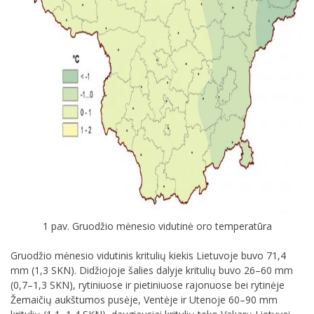
1 pav. Gruodžio mėnesio vidutinė oro temperatūra
Gruodžio mėnesio vidutinis kritulių kiekis Lietuvoje buvo 71,4
mm (1,3 SKN). Didžiojoje šalies dalyje kritulių buvo 26–60 mm
(0,7–1,3 SKN), rytiniuose ir pietiniuose rajonuose bei rytinėje
Žemaičių aukštumos pusėje, Ventėje ir Utenoje 60–90 mm