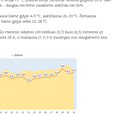
e – daugiau nei trimis savaitėmis ankščiau nei SKN.
ausia šiame gylyje 4–9 °C, aukščiausia 26–33 °C. Žemiausia
a šiame gylyje siekė 22–28 °C.
o mėnesio vidutinis UVI indeksas (3,7) buvo (0,5) žemesnis už
ota 29 d., o mažiausia (1,1) 9 d. (nuokrypis nuo daugiamečio šios