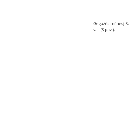
Gegužės mėnesį Saul
val. (3 pav.).