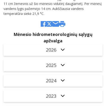
11 cm žemesnis už šio mėnesio vidutinį daugiametį. Per mėnesį
vandens lygis pažemėjo 14 cm. Aukščiausia vandens
temperatūra siekė 21,9 °C.
Mėnesio hidrometeorologinių sąlygų
apžvalga
2026
2025
2024
2023