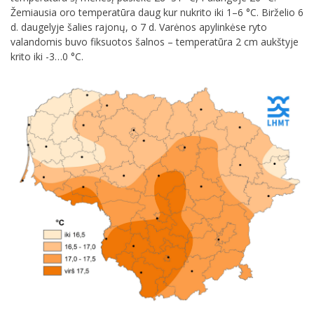
Žemiausia oro temperatūra daug kur nukrito iki 1–6 °C. Birželio 6
d. daugelyje šalies rajonų, o 7 d. Varėnos apylinkėse ryto
valandomis buvo fiksuotos šalnos – temperatūra 2 cm aukštyje
krito iki -3…0 °C.