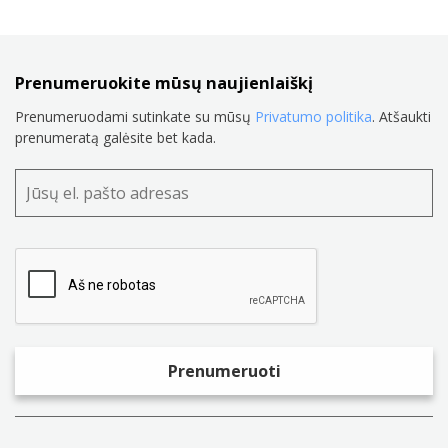
Prenumeruokite mūsų naujienlaiškį
Prenumeruodami sutinkate su mūsų
Privatumo politika
. Atšaukti
prenumeratą galėsite bet kada.