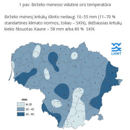
1 pav. Birželio mėnesio vidutinė oro temperatūra
Birželio mėnesį kritulių iškrito nedaug: 10–55 mm (11–70 %
standartinės klimato normos, toliau – SKN), didžiausias kritulių
kiekis fiksuotas Kaune – 58 mm arba 80 % SKN.