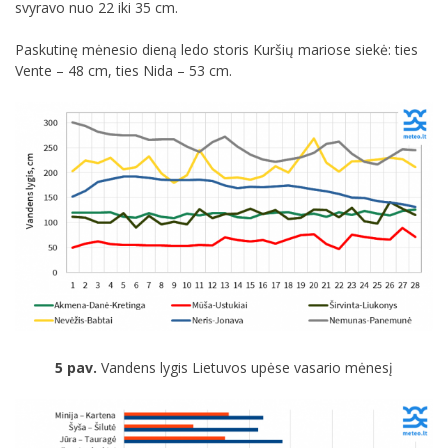
svyravo nuo 22 iki 35 cm.
Paskutinę mėnesio dieną ledo storis Kuršių mariose siekė: ties
Vente – 48 cm, ties Nida – 53 cm.
5 pav.
Vandens lygis Lietuvos upėse vasario mėnesį