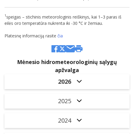
1
speigas – stichinis meteorologinis reiškinys, kai 1–3 paras iš
eilės oro temperatūra nukrenta iki -30 °C ir žemiau.
Platesnę informaciją rasite
čia
Mėnesio hidrometeorologinių sąlygų
apžvalga
2026
2025
2024