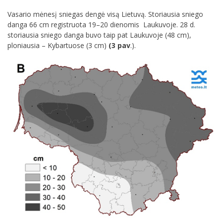
Vasario mėnesį sniegas dengė visą Lietuvą. Storiausia sniego
danga 66 cm registruota 19–20 dienomis Laukuvoje. 28 d.
storiausia sniego danga buvo taip pat Laukuvoje (48 cm),
ploniausia – Kybartuose (3 cm)
(3 pav
.).