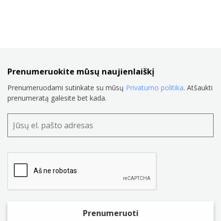
Prenumeruokite mūsų naujienlaiškį
Prenumeruodami sutinkate su mūsų
Privatumo politika
. Atšaukti
prenumeratą galėsite bet kada.