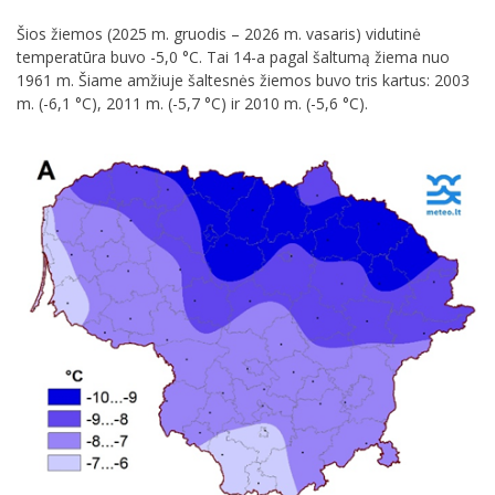
Šios žiemos (2025 m. gruodis – 2026 m. vasaris) vidutinė
temperatūra buvo -5,0 °C. Tai 14-a pagal šaltumą žiema nuo
1961 m. Šiame amžiuje šaltesnės žiemos buvo tris kartus: 2003
m. (-6,1 °C), 2011 m. (-5,7 °C) ir 2010 m. (-5,6 °C).