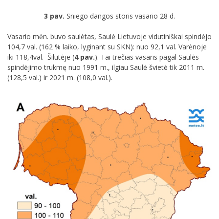
3 pav.
Sniego dangos storis vasario 28 d.
Vasario mėn. buvo saulėtas, Saulė Lietuvoje vidutiniškai spindėjo
104,7 val. (162 % laiko, lyginant su SKN): nuo 92,1 val. Varėnoje
iki 118,4val. Šilutėje (
4 pav.
). Tai trečias vasaris pagal Saulės
spindėjimo trukmę nuo 1991 m., ilgiau Saulė švietė tik 2011 m.
(128,5 val.) ir 2021 m. (108,0 val.).