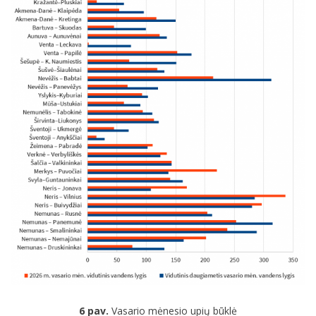
6 pav.
Vasario mėnesio upių būklė