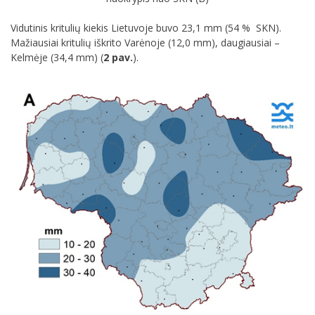
Vidutinis kritulių kiekis Lietuvoje buvo 23,1 mm (54 % SKN).
Mažiausiai kritulių iškrito Varėnoje (12,0 mm), daugiausiai –
Kelmėje (34,4 mm) (
2 pav.
).