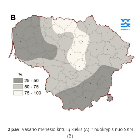
2 pav.
Vasario mėnesio kritulių kiekis (A) ir nuokrypis nuo SKN
(B)