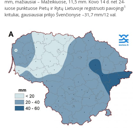
mm, mažiausiai – Mažeikiuose, 11,5 mm. Kovo 14 d. net 24-
1
iuose punktuose Pietų ir Rytų Lietuvoje registruoti pavojingi
krituliai, gausiausiai prilijo Švenčionyse –31,7 mm/12 val.