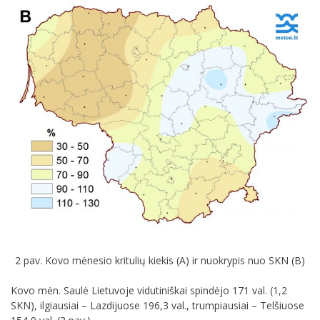
2 pav. Kovo mėnesio kritulių kiekis (A) ir nuokrypis nuo SKN (B)
Kovo mėn. Saulė Lietuvoje vidutiniškai spindėjo 171 val. (1,2
SKN), ilgiausiai – Lazdijuose 196,3 val., trumpiausiai – Telšiuose