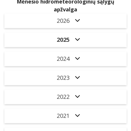
Mėnesio hidrometeorologinių sąlygų
apžvalga
2026
2025
2024
2023
2022
2021