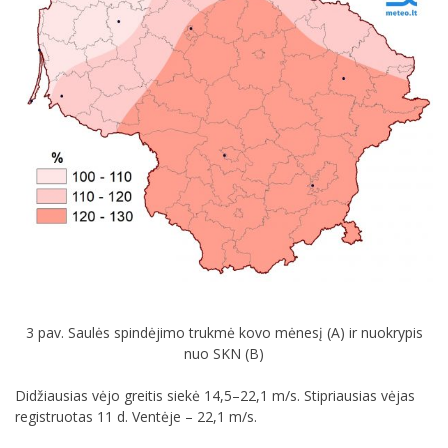
3 pav. Saulės spindėjimo trukmė kovo mėnesį (A) ir nuokrypis
nuo SKN (B)
Didžiausias vėjo greitis siekė 14,5–22,1 m/s. Stipriausias vėjas
registruotas 11 d. Ventėje – 22,1 m/s.