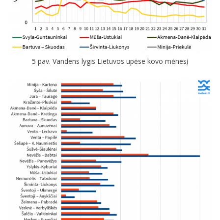
5 pav. Vandens lygis Lietuvos upėse kovo mėnesį