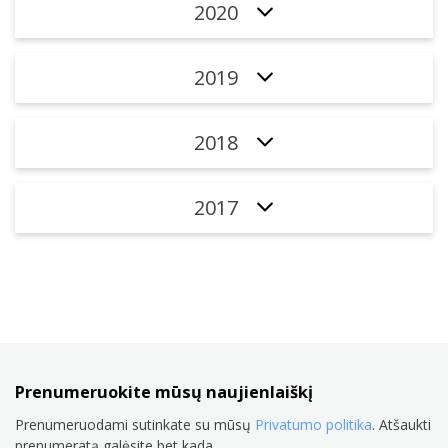
2020
2019
2018
2017
Prenumeruokite mūsų naujienlaiškį
Prenumeruodami sutinkate su mūsų
Privatumo politika
. Atšaukti
prenumeratą galėsite bet kada.