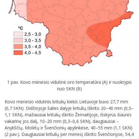
1 pav. Kovo mėnesio vidutinė oro temperatūra (A) ir nuokrypis
nuo SKN (B)
Kovo mėnesio vidutinis kritulių kiekis Lietuvoje buvo 27,7 mm
(0,7 SKN). Didžiojoje šalies dalyje kritulių iškrito 20–40 mm (0,5–
1,1 SKN), mažiausiai kritulių iškrito Žemaitijoje, išskyrus šiaurės
vakarinę jos dalį, 10–20 mm (0,3–0,6 SKN), daugiausiai –
Anykščių, Molėtų ir Švenčionių apylinkėse, 40–55 mm (1,1 SKN)
(2 pav.). Daugiausiai kritulių per mėnesį iškrito Švenčionyse, 54,4