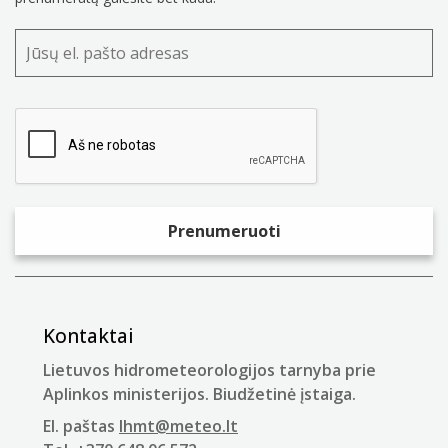
Kontaktai
Lietuvos hidrometeorologijos tarnyba prie
Aplinkos ministerijos. Biudžetinė įstaiga.
El. paštas
lhmt@meteo.lt