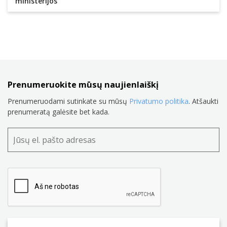
ministerijos
Prenumeruokite mūsų naujienlaiškį
Prenumeruodami sutinkate su mūsų
Privatumo politika
. Atšaukti
prenumeratą galėsite bet kada.