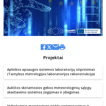
Projektai
Aplinkos apsaugos sistemos laboratorijų stiprinimas
(Tarnybos metrologijos laboratorijos rekonstrukcija)
Aukštos skiriamosios gebos meteorologinių sąlygų
skaičiavimo sistemos įsigijimas ir įdiegimas
Hidrologinio monitoringo tinklo optimizavimas ir