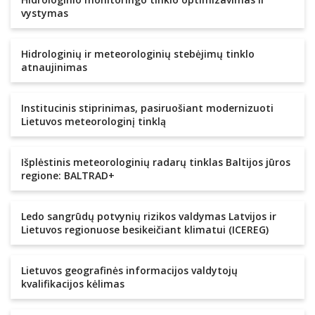
vystymas
Hidrologinių ir meteorologinių stebėjimų tinklo
atnaujinimas
Institucinis stiprinimas, pasiruošiant modernizuoti
Lietuvos meteorologinį tinklą
Išplėstinis meteorologinių radarų tinklas Baltijos jūros
regione: BALTRAD+
Ledo sangrūdų potvynių rizikos valdymas Latvijos ir
Lietuvos regionuose besikeičiant klimatui (ICEREG)
Lietuvos geografinės informacijos valdytojų
kvalifikacijos kėlimas