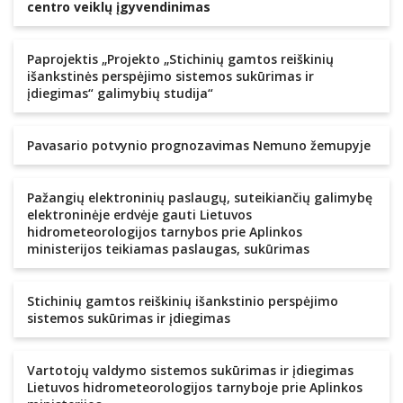
centro veiklų įgyvendinimas
Paprojektis „Projekto „Stichinių gamtos reiškinių
išankstinės perspėjimo sistemos sukūrimas ir
įdiegimas“ galimybių studija“
Pavasario potvynio prognozavimas Nemuno žemupyje
Pažangių elektroninių paslaugų, suteikiančių galimybę
elektroninėje erdvėje gauti Lietuvos
hidrometeorologijos tarnybos prie Aplinkos
ministerijos teikiamas paslaugas, sukūrimas
Stichinių gamtos reiškinių išankstinio perspėjimo
sistemos sukūrimas ir įdiegimas
Vartotojų valdymo sistemos sukūrimas ir įdiegimas
Lietuvos hidrometeorologijos tarnyboje prie Aplinkos