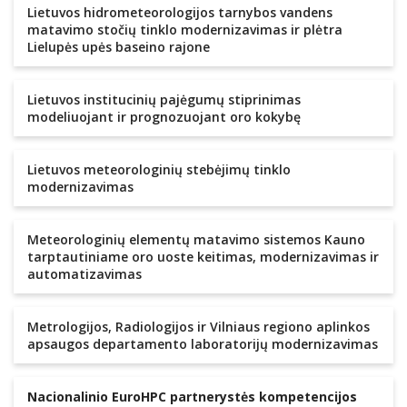
Lietuvos hidrometeorologijos tarnybos vandens
matavimo stočių tinklo modernizavimas ir plėtra
Lielupės upės baseino rajone
Lietuvos institucinių pajėgumų stiprinimas
modeliuojant ir prognozuojant oro kokybę
Lietuvos meteorologinių stebėjimų tinklo
modernizavimas
Meteorologinių elementų matavimo sistemos Kauno
tarptautiniame oro uoste keitimas, modernizavimas ir
automatizavimas
Metrologijos, Radiologijos ir Vilniaus regiono aplinkos
apsaugos departamento laboratorijų modernizavimas
Nacionalinio EuroHPC partnerystės kompetencijos