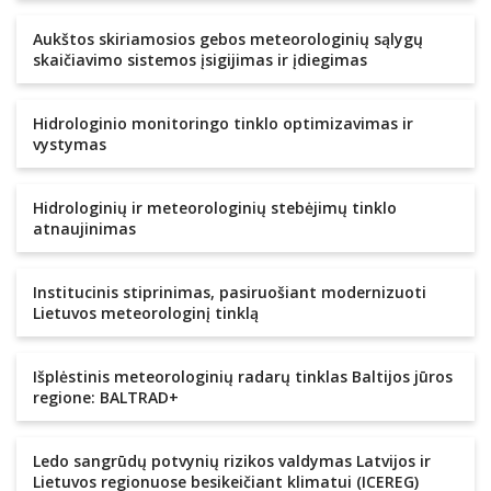
Aukštos skiriamosios gebos meteorologinių sąlygų
skaičiavimo sistemos įsigijimas ir įdiegimas
Hidrologinio monitoringo tinklo optimizavimas ir
vystymas
Hidrologinių ir meteorologinių stebėjimų tinklo
atnaujinimas
Institucinis stiprinimas, pasiruošiant modernizuoti
Lietuvos meteorologinį tinklą
Išplėstinis meteorologinių radarų tinklas Baltijos jūros
regione: BALTRAD+
Ledo sangrūdų potvynių rizikos valdymas Latvijos ir
Lietuvos regionuose besikeičiant klimatui (ICEREG)