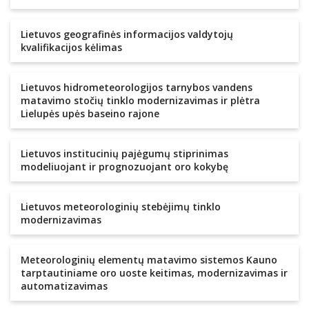
Lietuvos geografinės informacijos valdytojų
kvalifikacijos kėlimas
Lietuvos hidrometeorologijos tarnybos vandens
matavimo stočių tinklo modernizavimas ir plėtra
Lielupės upės baseino rajone
Lietuvos institucinių pajėgumų stiprinimas
modeliuojant ir prognozuojant oro kokybę
Lietuvos meteorologinių stebėjimų tinklo
modernizavimas
Meteorologinių elementų matavimo sistemos Kauno
tarptautiniame oro uoste keitimas, modernizavimas ir
automatizavimas