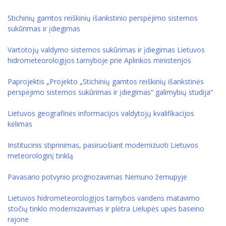
Stichinių gamtos reiškinių išankstinio perspėjimo sistemos
sukūrimas ir įdiegimas
Vartotojų valdymo sistemos sukūrimas ir įdiegimas Lietuvos
hidrometeorologijos tarnyboje prie Aplinkos ministerijos
Paprojektis „Projekto „Stichinių gamtos reiškinių išankstinės
perspėjimo sistemos sukūrimas ir įdiegimas“ galimybių studija“
Lietuvos geografinės informacijos valdytojų kvalifikacijos
kėlimas
Institucinis stiprinimas, pasiruošiant modernizuoti Lietuvos
meteorologinį tinklą
Pavasario potvynio prognozavimas Nemuno žemupyje
Lietuvos hidrometeorologijos tarnybos vandens matavimo
stočių tinklo modernizavimas ir plėtra Lielupės upės baseino
rajone