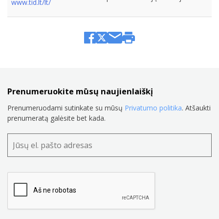
www.tid.lt/lt/
Prenumeruokite mūsų naujienlaiškį
Prenumeruodami sutinkate su mūsų
Privatumo politika
. Atšaukti
prenumeratą galėsite bet kada.