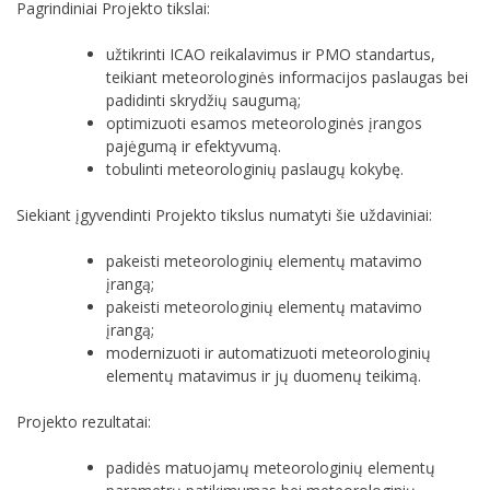
Pagrindiniai Projekto tikslai:
užtikrinti ICAO reikalavimus ir PMO standartus,
teikiant meteorologinės informacijos paslaugas bei
padidinti skrydžių saugumą;
optimizuoti esamos meteorologinės įrangos
pajėgumą ir efektyvumą.
tobulinti meteorologinių paslaugų kokybę.
Siekiant įgyvendinti Projekto tikslus numatyti šie uždaviniai:
pakeisti meteorologinių elementų matavimo
įrangą;
pakeisti meteorologinių elementų matavimo
įrangą;
modernizuoti ir automatizuoti meteorologinių
elementų matavimus ir jų duomenų teikimą.
Projekto rezultatai:
padidės matuojamų meteorologinių elementų