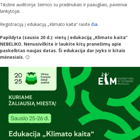
Tikslinė auditorija: šeimos su pradinukais ir paaugliais, pavieniai
lankytojai.
Registraciją į edukaciją „Klimato kaita“ rasite
čia
.
Papildyta (sausio 20 d.): vietų į edukaciją „Klimato kaita“
NEBELIKO. Nenusivilkite ir laukite kitų pranešimų apie
paskelbtas naujas datas. Ši edukacija dar įvyks ir kitais
mėnesiais.
🙂