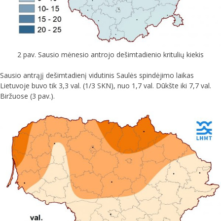
2 pav. Sausio mėnesio antrojo dešimtadienio kritulių kiekis
Sausio antrąjį dešimtadienį vidutinis Saulės spindėjimo laikas
Lietuvoje buvo tik 3,3 val. (1/3 SKN), nuo 1,7 val. Dūkšte iki 7,7 val.
Biržuose (3 pav.).