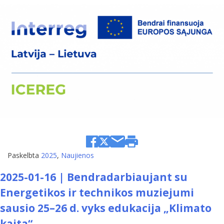
Paskelbta
2025
,
Naujienos
2025-01-16 | Bendradarbiaujant su
Energetikos ir technikos muziejumi
sausio 25–26 d. vyks edukacija „Klimato
kaita“