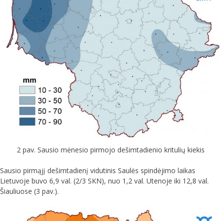
2 pav. Sausio mėnesio pirmojo dešimtadienio kritulių kiekis
Sausio pirmąjį dešimtadienį vidutinis Saulės spindėjimo laikas
Lietuvoje buvo 6,9 val. (2/3 SKN), nuo 1,2 val. Utenoje iki 12,8 val.
Šiauliuose (3 pav.).