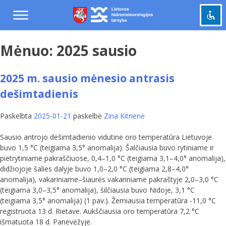
Praleisti
ir
pereiti
į
Mėnuo:
2025 sausio
Pažymėti antraštes
turinį
title
Tolinti
zoom_out
2025 m. sausio mėnesio antrasis
Priartinti
zoom_in
dešimtadienis
Sumažinti šriftą
remove_circle_outline
Padidinti šriftą
Paskelbta
2025-01-21
paskelbė
Zina Kitrienė
add_circle_outline
Šviesus kontrastas
brightness_high
Sausio antrojo dešimtadienio vidutinė oro temperatūra Lietuvoje
buvo 1,5 °C (teigiama 3,5° anomalija). Šalčiausia buvo rytiniame ir
Tamsus kontrastas
brightness_low
pietrytiniame pakraščiuose, 0,4–1,0 °C (teigiama 3,1–4,0° anomalija),
didžiojoje šalies dalyje buvo 1,0–2,0 °C (teigiama 2,8–4,0°
Grąžinti
cached
anomalija), vakariniame–šiaurės vakariniame pakraštyje 2,0–3,0 °C
viską
(teigiama 3,0–3,5° anomalija), šilčiausia buvo Nidoje, 3,1 °C
į
(teigiama 3,5° anomalija) (1 pav.). Žemiausia temperatūra -11,0 °C
pradinę
registruota 13 d. Rietave. Aukščiausia oro temperatūra 7,2 °C
būseną
išmatuota 18 d. Panevėžyje.