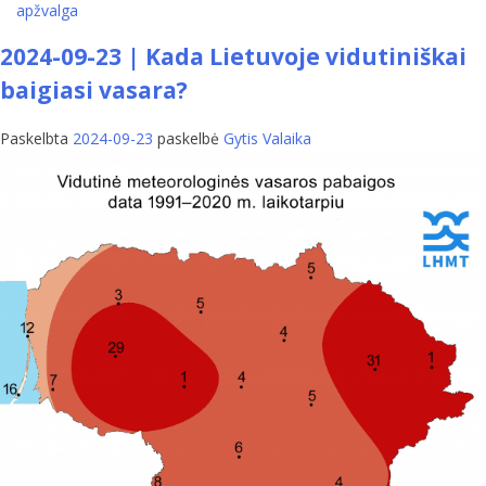
apžvalga
2024-09-23 | Kada Lietuvoje vidutiniškai
baigiasi vasara?
Paskelbta
2024-09-23
paskelbė
Gytis Valaika