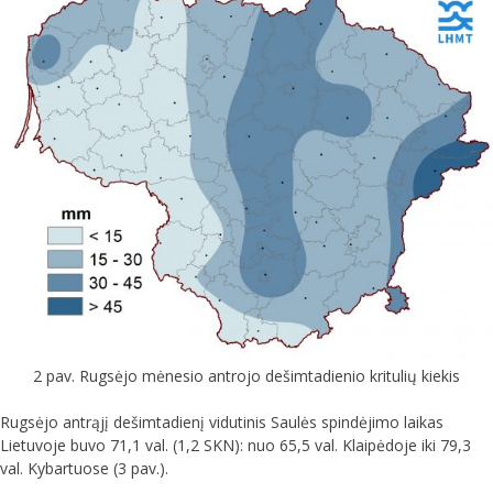
2 pav. Rugsėjo mėnesio antrojo dešimtadienio kritulių kiekis
Rugsėjo antrąjį dešimtadienį vidutinis Saulės spindėjimo laikas
Lietuvoje buvo 71,1 val. (1,2 SKN): nuo 65,5 val. Klaipėdoje iki 79,3
val. Kybartuose (3 pav.).