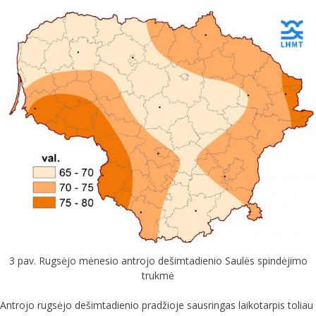
3 pav. Rugsėjo mėnesio antrojo dešimtadienio Saulės spindėjimo
trukmė
Antrojo rugsėjo dešimtadienio pradžioje sausringas laikotarpis toliau