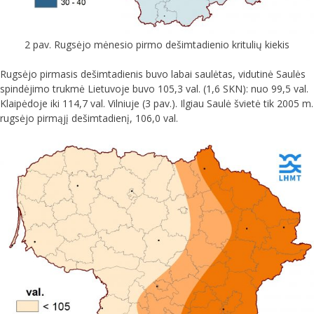
2 pav. Rugsėjo mėnesio pirmo dešimtadienio kritulių kiekis
Rugsėjo pirmasis dešimtadienis buvo labai saulėtas, vidutinė Saulės
spindėjimo trukmė Lietuvoje buvo 105,3 val. (1,6 SKN): nuo 99,5 val.
Klaipėdoje iki 114,7 val. Vilniuje (3 pav.). Ilgiau Saulė švietė tik 2005 m.
rugsėjo pirmąjį dešimtadienį, 106,0 val.