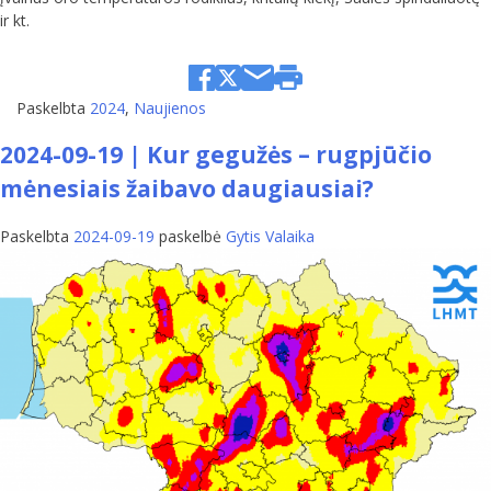
ir kt.
Paskelbta
2024
,
Naujienos
2024-09-19 | Kur gegužės – rugpjūčio
mėnesiais žaibavo daugiausiai?
Paskelbta
2024-09-19
paskelbė
Gytis Valaika