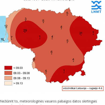
Nežiūrint to, meteorologinės vasaros pabaigos datos skirtingais