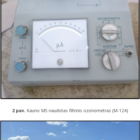
2 pav.
Kauno MS naudotas filtrinis ozonometras (M-124)