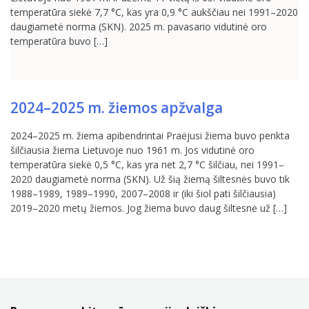
temperatūra siekė 7,7 °C, kas yra 0,9 °C aukščiau nei 1991–2020
daugiametė norma (SKN). 2025 m. pavasario vidutinė oro
temperatūra buvo […]
2024–2025 m. žiemos apžvalga
2024–2025 m. žiema apibendrintai Praėjusi žiema buvo penkta
šilčiausia žiema Lietuvoje nuo 1961 m. Jos vidutinė oro
temperatūra siekė 0,5 °C, kas yra net 2,7 °C šilčiau, nei 1991–
2020 daugiametė norma (SKN). Už šią žiemą šiltesnės buvo tik
1988–1989, 1989–1990, 2007–2008 ir (iki šiol pati šilčiausia)
2019–2020 metų žiemos. Jog žiema buvo daug šiltesnė už […]