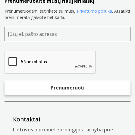
Prenumeruokite mūsų naujienlaiškį
Prenumeruodami sutinkate su mūsų
Privatumo politika
. Atšaukti
prenumeratą galėsite bet kada.
Kontaktai
Lietuvos hidrometeorologijos tarnyba prie