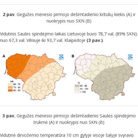
2 pav
. Gegužės mėnesio pirmojo dešimtadienio kritulių kiekis (A) ir
nuokrypis nuo SKN (B)
Vidutinis Saulės spindėjimo laikas Lietuvoje buvo 78,7 val. (89% SKN):
nuo 67,3 val. Vilniuje iki 93,7 val. Klaipėdoje
(3 pav.)
.
3 pav.
Gegužės mėnesio pirmojo dešimtadienio Saulės spindėjimo
trukmė (A) ir nuokrypis nuo SKN (B)
Vidutinė dirvožemio temperatūra 10 cm gylyje visoje šalyje svyravo