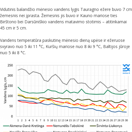
Vidutinis balandžio mėnesio vandens lygis Tauragno ežere buvo 7 cm
žemesnis nei įprasta. Žemesnis jis buvo ir Kauno mariose ties
Birštono bei Darsūniškio vandens matavimo stotimis – atitinkamai
45 cm ir 5 cm.
Vandens temperatūra paskutinę mėnesio dieną upėse ir ežeruose
svyravo nuo 5 iki 11 °C, Kuršių mariose nuo 8 iki 9 °C, Baltijos jūroje
nuo 5 iki 8 °C.