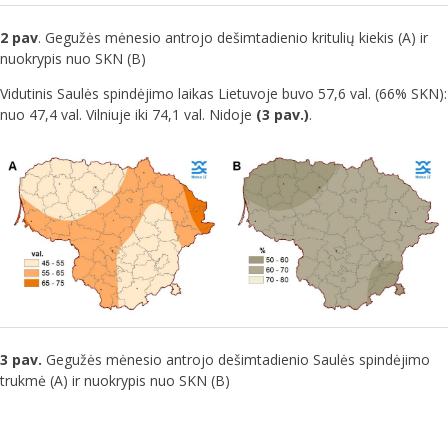
2 pav
. Gegužės mėnesio antrojo dešimtadienio kritulių kiekis (A) ir
nuokrypis nuo SKN (B)
Vidutinis Saulės spindėjimo laikas Lietuvoje buvo 57,6 val. (66% SKN):
nuo 47,4 val. Vilniuje iki 74,1 val. Nidoje
(3 pav.)
.
3 pav.
Gegužės mėnesio antrojo dešimtadienio Saulės spindėjimo
trukmė (A) ir nuokrypis nuo SKN (B)