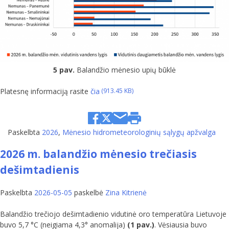
5 pav.
Balandžio mėnesio upių būklė
Platesnę informaciją rasite
čia
Paskelbta
2026
,
Mėnesio hidrometeorologinių sąlygų apžvalga
2026 m. balandžio mėnesio trečiasis
dešimtadienis
Paskelbta
2026-05-05
paskelbė
Zina Kitrienė
Balandžio trečiojo dešimtadienio vidutinė oro temperatūra Lietuvoje
buvo 5,7 °C (neigiama 4,3° anomalija)
(1 pav.)
. Vėsiausia buvo