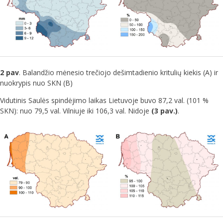
2 pav
. Balandžio mėnesio trečiojo dešimtadienio kritulių kiekis (A) ir
nuokrypis nuo SKN (B)
Vidutinis Saulės spindėjimo laikas Lietuvoje buvo 87,2 val. (101 %
SKN): nuo 79,5 val. Vilniuje iki 106,3 val. Nidoje
(3 pav.)
.