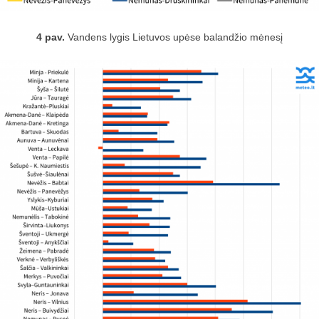
4 pav.
Vandens lygis Lietuvos upėse balandžio mėnesį