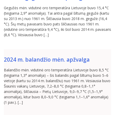
Gegužės mėn. vidutinė oro temperatūra Lietuvoje buvo 15,4 °C
(teigiama 2,9° anomalija). Tai antra pagal šiltumą gegužė (kartu
su 2013 m.) nuo 1961 m. Šilčiausia buvo 2018 m. gegužė (16,4
°C). Šių metų pavasaris buvo pats šilčiausias nuo 1961 m.
(vidutinė oro temperatūra 9,4 °C), iki šiol buvo 2014 m. pavasaris
(8,6 °C). Vėsiausia buvo […]
2024 m. balandžio mėn. apžvalga
Balandžio mėn. vidutinė oro temperatūra Lietuvoje buvo 8,5 °C
(teigiama 1,3° anomalija) – šis balandis pagal šiltumą buvo 5–6
vietoje (kartu su 2014 m. balandžiu) nuo 1961 m. Vėsiausia buvo
Šiaurės vakarų Lietuvoje, 7,2–8,0 °C (teigiama 0,8–1,1°
anomalija), šilčiausia – Pietų Lietuvoje, 9,0–9,7 °C (1,5–1,9°
anomalija), kitur buvo 8,0–9,0 °C (teigiama 1,1–1,6° anomalija)
(1 pav.). […]