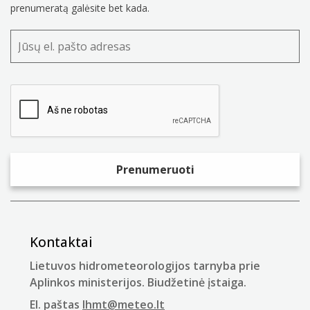
prenumeratą galėsite bet kada.
Kontaktai
Lietuvos hidrometeorologijos tarnyba prie
Aplinkos ministerijos. Biudžetinė įstaiga.
El. paštas
lhmt@meteo.lt