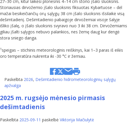
27–30 cm, kitur laikėsi plonesnis 4–14 cm storio įšalo sluoksnis.
Storiausias dirvožemio įšalo sluoksnis fiksuotas Kybartuose – dėl
mažai besikeičiančių orų sąlygų 38 cm įšalo sluoksnis išsilaikė visą
dešimtadienį. Dešimtadienio pabaigoje dirvožemiai visoje šalyje
išliko įšalę, o įšalo sluoksnis svyravo nuo 3 iki 38 cm. Dirvožemiams
giliau įšalti sąlygos nebuvo palankios, nes žemę daug kur dengė
stora sniego danga.
1
speigas – stichinis meteorologinis reiškinys, kai 1–3 paras iš eilės
oro temperatūra nukrenta iki -30 °C ir žemiau.
Paskelbta
2026
,
Dešimtadienio hidrometeorologinių sąlygų
apžvalga
2025 m. rugsėjo mėnesio pirmasis
dešimtadienis
Paskelbta
2025-09-11
paskelbė
Viktorija Mačiulytė