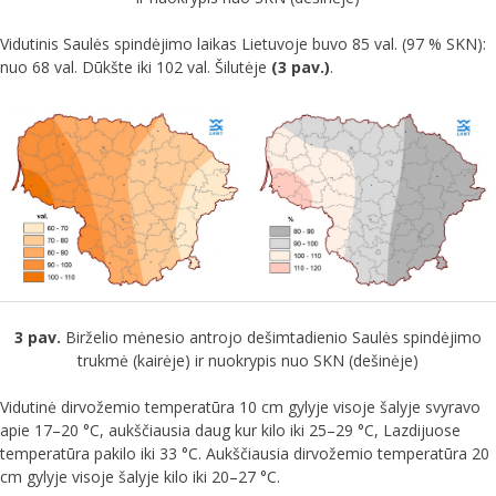
Vidutinis Saulės spindėjimo laikas Lietuvoje buvo 85 val. (97 % SKN):
nuo 68 val. Dūkšte iki 102 val. Šilutėje
(3 pav.)
.
3 pav.
Birželio mėnesio antrojo dešimtadienio Saulės spindėjimo
trukmė (kairėje) ir nuokrypis nuo SKN (dešinėje)
Vidutinė dirvožemio temperatūra 10 cm gylyje visoje šalyje svyravo
apie 17–20 °C, aukščiausia daug kur kilo iki 25–29 °C, Lazdijuose
temperatūra pakilo iki 33 °C. Aukščiausia dirvožemio temperatūra 20
cm gylyje visoje šalyje kilo iki 20–27 °C.