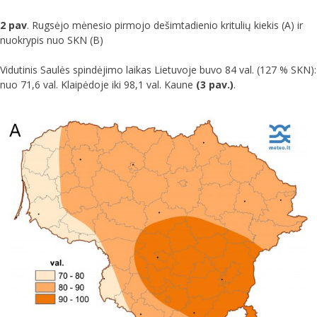
2 pav
. Rugsėjo mėnesio pirmojo dešimtadienio kritulių kiekis (A) ir
nuokrypis nuo SKN (B)
Vidutinis Saulės spindėjimo laikas Lietuvoje buvo 84 val. (127 % SKN):
nuo 71,6 val. Klaipėdoje iki 98,1 val. Kaune
(3 pav.)
.