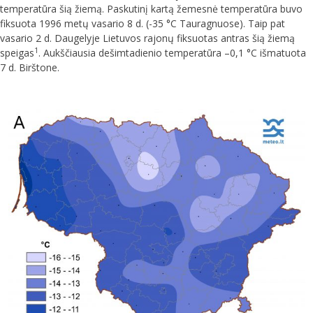
temperatūra šią žiemą. Paskutinį kartą žemesnė temperatūra buvo
fiksuota 1996 metų vasario 8 d. (-35 °C Tauragnuose). Taip pat
vasario 2 d. Daugelyje Lietuvos rajonų fiksuotas antras šią žiemą
1
speigas
. Aukščiausia dešimtadienio temperatūra –0,1 °C išmatuota
7 d. Birštone.