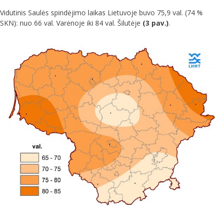
Vidutinis Saulės spindėjimo laikas Lietuvoje buvo 75,9 val. (74 %
SKN): nuo 66 val. Varėnoje iki 84 val. Šilutėje
(3 pav.)
.