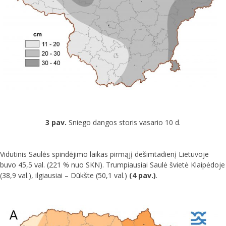
3 pav.
Sniego dangos storis vasario 10 d.
Vidutinis Saulės spindėjimo laikas pirmąjį dešimtadienį Lietuvoje
buvo 45,5 val. (221 % nuo SKN). Trumpiausiai Saulė švietė Klaipėdoje
(38,9 val.), ilgiausiai – Dūkšte (50,1 val.)
(4 pav.)
.