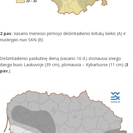
2 pav.
Vasario mėnesio pirmojo dešimtadienio kritulių kiekis (A) ir
nuokrypis nuo SKN (B)
Dešimtadienio paskutinę dieną (vasario 10 d.) storiausia sniego
danga buvo Laukuvoje (39 cm), ploniausia – Kybartuose (11 cm) (
3
pav.
).