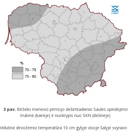
3 pav.
Birželio mėnesio pirmojo dešimtadienio Saulės spindėjimo
trukmė (kairėje) ir nuokrypis nuo SKN (dešinėje)
Vidutinė dirvožemio temperatūra 10 cm gylyje visoje šalyje svyravo