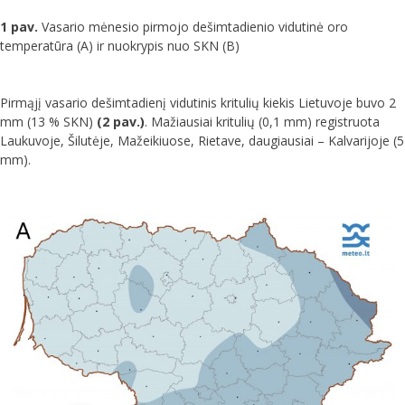
1 pav.
Vasario mėnesio pirmojo dešimtadienio vidutinė oro
temperatūra (A) ir nuokrypis nuo SKN (B)
Pirmąjį vasario dešimtadienį vidutinis kritulių kiekis Lietuvoje buvo 2
mm (13 % SKN)
(2 pav.)
. Mažiausiai kritulių (0,1 mm) registruota
Laukuvoje, Šilutėje, Mažeikiuose, Rietave, daugiausiai – Kalvarijoje (5
mm).