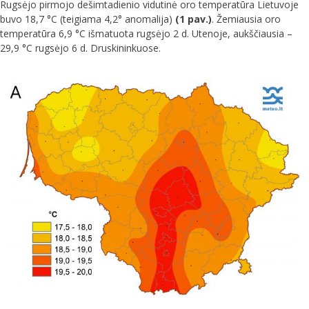
Rugsėjo pirmojo dešimtadienio vidutinė oro temperatūra Lietuvoje
buvo 18,7 °C (teigiama 4,2° anomalija)
(1 pav.)
. Žemiausia oro
temperatūra 6,9 °C išmatuota rugsėjo 2 d. Utenoje, aukščiausia –
29,9 °C rugsėjo 6 d. Druskininkuose.