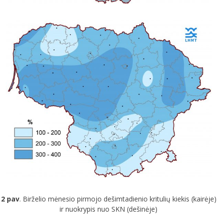
2 pav
. Birželio mėnesio pirmojo dešimtadienio kritulių kiekis (kairėje)
ir nuokrypis nuo SKN (dešinėje)