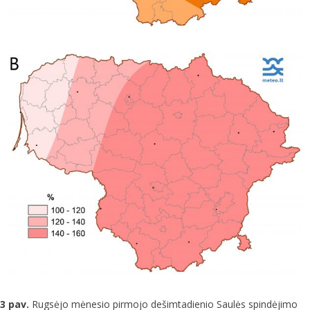
3 pav.
Rugsėjo mėnesio pirmojo dešimtadienio Saulės spindėjimo