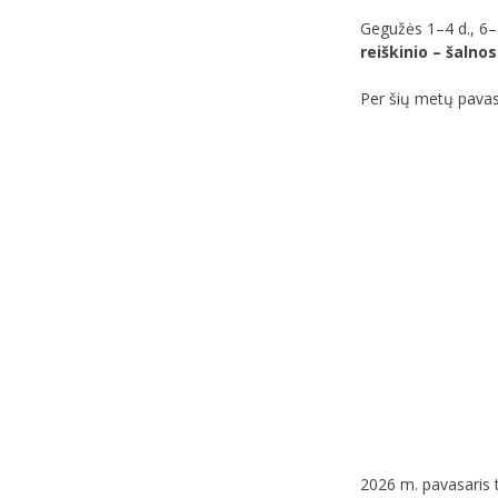
Gegužės 1–4 d., 6–1
reiškinio – šalno
Per šių metų pavas
2026 m. pavasaris 