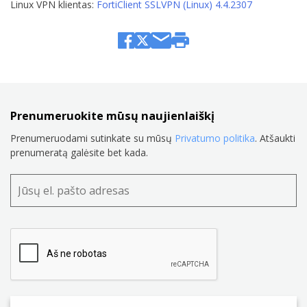
Linux VPN klientas:
FortiClient SSLVPN (Linux) 4.4.2307
Prenumeruokite mūsų naujienlaiškį
Prenumeruodami sutinkate su mūsų
Privatumo politika
. Atšaukti
prenumeratą galėsite bet kada.