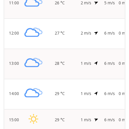
11:00
26 °C
2 m/s
5 m/s
0 mm/
12:00
27 °C
2 m/s
6 m/s
0 mm/
13:00
28 °C
1 m/s
6 m/s
0 mm/
14:00
29 °C
1 m/s
6 m/s
0 mm/
15:00
29 °C
1 m/s
6 m/s
0 mm/