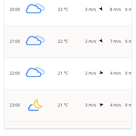
20:00
23 °C
3 m/s
8 m/s
0 mm/
21:00
22 °C
2 m/s
7 m/s
0 mm/
22:00
21 °C
2 m/s
4 m/s
0 mm/
23:00
21 °C
3 m/s
4 m/s
0 mm/