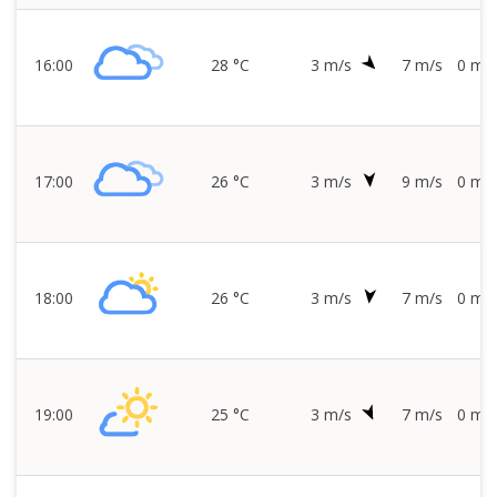
16:00
28 °C
3 m/s
7 m/s
0 mm/
17:00
26 °C
3 m/s
9 m/s
0 mm/
18:00
26 °C
3 m/s
7 m/s
0 mm/
19:00
25 °C
3 m/s
7 m/s
0 mm/