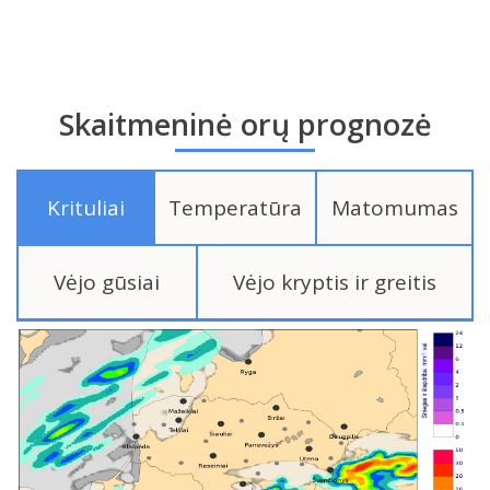
Skaitmeninė orų prognozė
Krituliai
Temperatūra
Matomumas
Vėjo gūsiai
Vėjo kryptis ir greitis